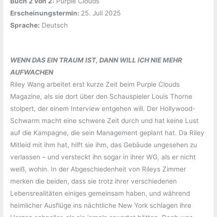
Buch 2 von 2:
‎Purple Clouds
Erscheinungstermin: ‎
25. Juli 2025
Sprache:
‎Deutsch
WENN DAS EIN TRAUM IST, DANN WILL ICH NIE MEHR
AUFWACHEN
Riley Wang arbeitet erst kurze Zeit beim Purple Clouds
Magazine, als sie dort über den Schauspieler Louis Thorne
stolpert, der einem Interview entgehen will. Der Hollywood-
Schwarm macht eine schwere Zeit durch und hat keine Lust
auf die Kampagne, die sein Management geplant hat. Da Riley
Mitleid mit ihm hat, hilft sie ihm, das Gebäude ungesehen zu
verlassen – und versteckt ihn sogar in ihrer WG, als er nicht
weiß, wohin. In der Abgeschiedenheit von Rileys Zimmer
merken die beiden, dass sie trotz ihrer verschiedenen
Lebensrealitäten einiges gemeinsam haben, und während
heimlicher Ausflüge ins nächtliche New York schlagen ihre