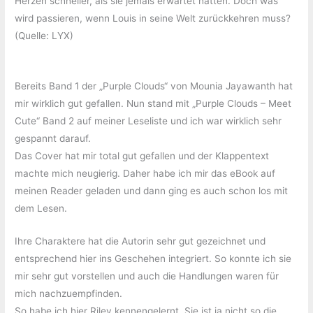
Herzen schneller, als sie jemals erwartet hätten. Doch was
wird passieren, wenn Louis in seine Welt zurückkehren muss?
(Quelle: LYX)
Bereits Band 1 der „Purple Clouds“ von Mounia Jayawanth hat
mir wirklich gut gefallen. Nun stand mit „Purple Clouds – Meet
Cute“ Band 2 auf meiner Leseliste und ich war wirklich sehr
gespannt darauf.
Das Cover hat mir total gut gefallen und der Klappentext
machte mich neugierig. Daher habe ich mir das eBook auf
meinen Reader geladen und dann ging es auch schon los mit
dem Lesen.
Ihre Charaktere hat die Autorin sehr gut gezeichnet und
entsprechend hier ins Geschehen integriert. So konnte ich sie
mir sehr gut vorstellen und auch die Handlungen waren für
mich nachzuempfinden.
So habe ich hier Riley kennengelernt. Sie ist ja nicht so die