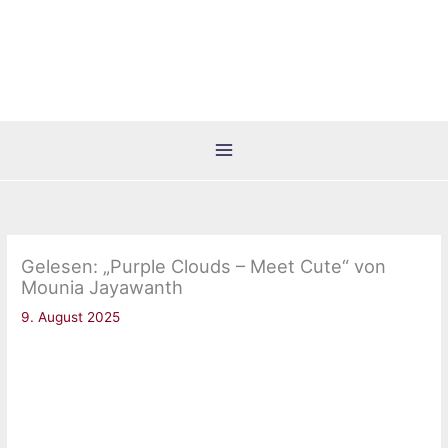
Zum
Inhalt
springen
Gelesen: „Purple Clouds – Meet Cute“ von
Mounia Jayawanth
9. August 2025