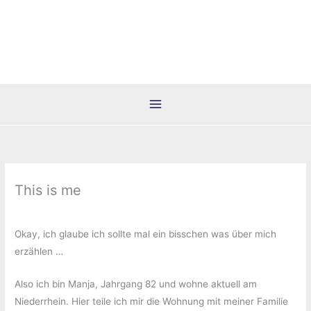
Zum
Inhalt
springen
This is me
Okay, ich glaube ich sollte mal ein bisschen was über mich
erzählen …
Also ich bin Manja, Jahrgang 82 und wohne aktuell am
Niederrhein. Hier teile ich mir die Wohnung mit meiner Familie