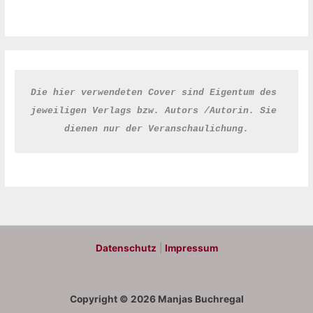
Die hier verwendeten Cover sind Eigentum des 
jeweiligen Verlags bzw. Autors /Autorin. Sie 
dienen nur der Veranschaulichung.
Datenschutz
|
Impressum
Copyright © 2026 Manjas Buchregal