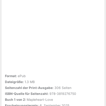
Format:
ePub
Dateigröße:
‎1.3 MB
Seitenzahl der Print-Ausgabe:
‎306 Seiten
ISBN-Quelle für Seitenzahl:
978-3819276750
Buch 1 von 2: ‎
Mapleheart-Love
Erscheinungstermin:
‎6. September 2025