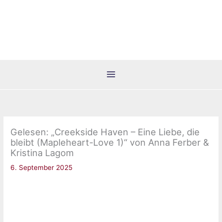
Zum
Inhalt
springen
Gelesen: „Creekside Haven – Eine Liebe, die
bleibt (Mapleheart-Love 1)“ von Anna Ferber &
Kristina Lagom
6. September 2025