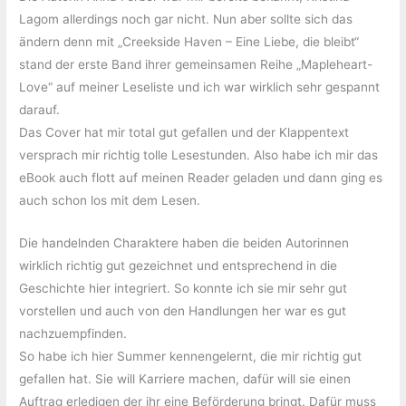
Lagom allerdings noch gar nicht. Nun aber sollte sich das
ändern denn mit „Creekside Haven – Eine Liebe, die bleibt“
stand der erste Band ihrer gemeinsamen Reihe „Mapleheart-
Love“ auf meiner Leseliste und ich war wirklich sehr gespannt
darauf.
Das Cover hat mir total gut gefallen und der Klappentext
versprach mir richtig tolle Lesestunden. Also habe ich mir das
eBook auch flott auf meinen Reader geladen und dann ging es
auch schon los mit dem Lesen.
Die handelnden Charaktere haben die beiden Autorinnen
wirklich richtig gut gezeichnet und entsprechend in die
Geschichte hier integriert. So konnte ich sie mir sehr gut
vorstellen und auch von den Handlungen her war es gut
nachzuempfinden.
So habe ich hier Summer kennengelernt, die mir richtig gut
gefallen hat. Sie will Karriere machen, dafür will sie einen
Auftrag erledigen der ihr eine Beförderung bringt. Dafür muss