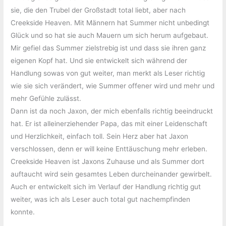
sie, die den Trubel der Großstadt total liebt, aber nach
Creekside Heaven. Mit Männern hat Summer nicht unbedingt
Glück und so hat sie auch Mauern um sich herum aufgebaut.
Mir gefiel das Summer zielstrebig ist und dass sie ihren ganz
eigenen Kopf hat. Und sie entwickelt sich während der
Handlung sowas von gut weiter, man merkt als Leser richtig
wie sie sich verändert, wie Summer offener wird und mehr und
mehr Gefühle zulässt.
Dann ist da noch Jaxon, der mich ebenfalls richtig beeindruckt
hat. Er ist alleinerziehender Papa, das mit einer Leidenschaft
und Herzlichkeit, einfach toll. Sein Herz aber hat Jaxon
verschlossen, denn er will keine Enttäuschung mehr erleben.
Creekside Heaven ist Jaxons Zuhause und als Summer dort
auftaucht wird sein gesamtes Leben durcheinander gewirbelt.
Auch er entwickelt sich im Verlauf der Handlung richtig gut
weiter, was ich als Leser auch total gut nachempfinden
konnte.