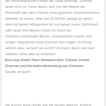
der renommiertesten Firmen der Stadt einbringt. Summer
denkt nicht im Traum daran, sich von den Reizen der
Kleinstadt oder dem Charme eines gewissen Feuerwehrmanns
ablenken zu lassen. Aber das ist leichter gesagt als getan,
denn mit seiner hilfsbereiten Art und seiner rauen Zärtlichkeit
reißt Jaxon ihre Mauern Stück für Stück ein.
Zwischen knisternden Blicken, unerwarteten Funken und
innigen Gesprächen muss Summer sich fragen: Ist Erfolg
wirklich alles, wonach sie sucht? Und kann Jaxon sein Herz
riskieren, ohne alles zu verlieren?
Eine cozy Small-Town-Romance über Träume, zweite
Chancen und die wahre Bedeutung von Zuhause.
(Quelle: amazon)
Die Autorin Anna Ferber war mir bereits bekannt, Kristina