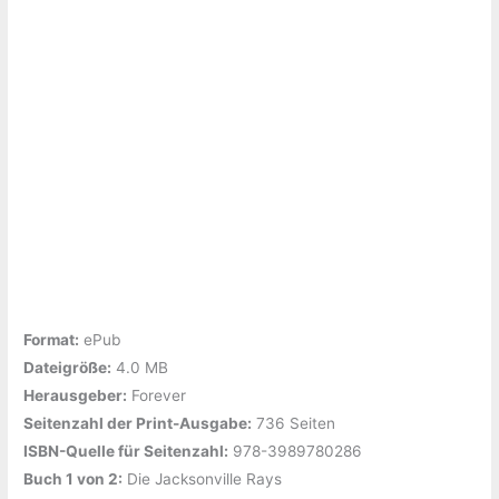
Format:
ePub
Dateigröße:
‎4.0 MB
Herausgeber:
‎Forever
Seitenzahl der Print-Ausgabe:
‎736 Seiten
ISBN-Quelle für Seitenzahl:
‎978-3989780286
Buch 1 von 2:
‎Die Jacksonville Rays