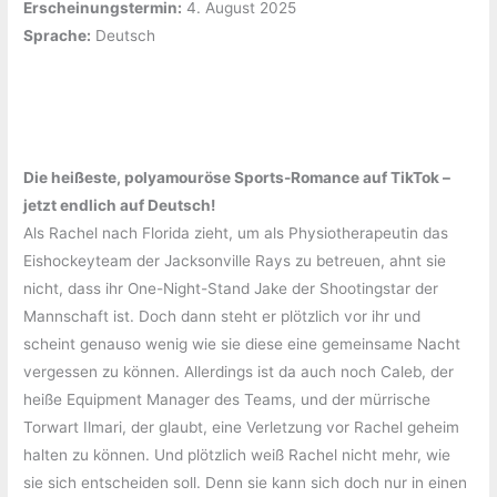
Erscheinungstermin:
‎4. August 2025
Sprache:
‎Deutsch
Die heißeste, polyamouröse Sports-Romance auf TikTok –
jetzt endlich auf Deutsch!
Als Rachel nach Florida zieht, um als Physiotherapeutin das
Eishockeyteam der Jacksonville Rays zu betreuen, ahnt sie
nicht, dass ihr One-Night-Stand Jake der Shootingstar der
Mannschaft ist. Doch dann steht er plötzlich vor ihr und
scheint genauso wenig wie sie diese eine gemeinsame Nacht
vergessen zu können. Allerdings ist da auch noch Caleb, der
heiße Equipment Manager des Teams, und der mürrische
Torwart Ilmari, der glaubt, eine Verletzung vor Rachel geheim
halten zu können. Und plötzlich weiß Rachel nicht mehr, wie
sie sich entscheiden soll. Denn sie kann sich doch nur in einen