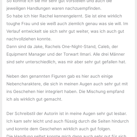
So konnte ich sie mir sehr gut vorstellen und auch die
jeweiligen Handlungen waren nachzuempfinden.
So habe ich hier Rachel kennengelernt. Sie ist eine wirklich
toughe Frau und sie weiß auch ziemlich genau was sie will. Im
Verlauf entwickelt sie sich sehr gut weiter, was ich auch gut
nachvollziehen konnte.
Dann sind da Jake, Rachels One-Night-Stand, Caleb, der
Equipment Manager und der Torwart Ilmari. Alle drei Männer
sind sehr unterschiedlich, was mir aber sehr gut gefallen hat.
Neben den genannten Figuren gab es hier auch einige
Nebencharaktere, die sich in meinen Augen auch sehr gut mit
ins Geschehen hier integriert haben. Die Mischung empfand
ich als wirklich gut gemacht.
Der Schreibstil der Autorin ist in meine Augen sehr gut lesbar.
Ich kam sehr leicht und auch flüssig durch die Seiten hindurch
und konnte dem Geschehen wirklich auch gut folgen.
Die Handlung selbst konnte mich dann auch sehr gut für sich