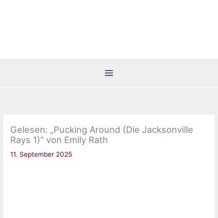
Zum
Inhalt
springen
Gelesen: „Pucking Around (Die Jacksonville
Rays 1)“ von Emily Rath
11. September 2025