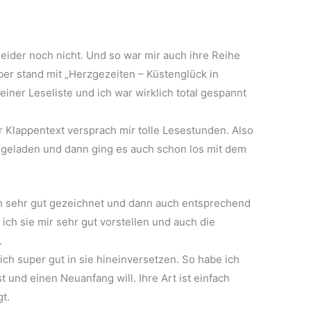
leider noch nicht. Und so war mir auch ihre Reihe
er stand mit „Herzgezeiten – Küstenglück in
iner Leseliste und ich war wirklich total gespannt
r Klappentext versprach mir tolle Lesestunden. Also
 geladen und dann ging es auch schon los mit dem
ich sehr gut gezeichnet und dann auch entsprechend
 ich sie mir sehr gut vorstellen und auch die
.
ich super gut in sie hineinversetzen. So habe ich
t und einen Neuanfang will. Ihre Art ist einfach
gt.