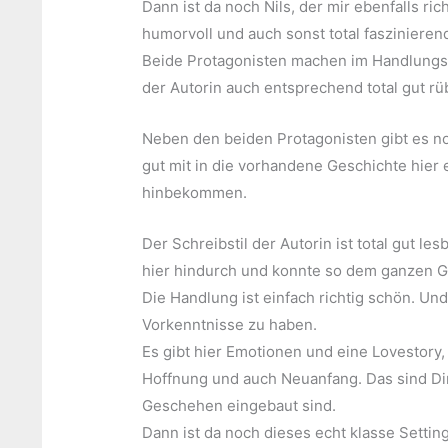
Dann ist da noch Nils, der mir ebenfalls richt
humorvoll und auch sonst total faszinieren
Beide Protagonisten machen im Handlungsve
der Autorin auch entsprechend total gut rü
Neben den beiden Protagonisten gibt es noc
gut mit in die vorhandene Geschichte hier e
hinbekommen.
Der Schreibstil der Autorin ist total gut les
hier hindurch und konnte so dem ganzen Ge
Die Handlung ist einfach richtig schön. Un
Vorkenntnisse zu haben.
Es gibt hier Emotionen und eine Lovestory
Hoffnung und auch Neuanfang. Das sind Ding
Geschehen eingebaut sind.
Dann ist da noch dieses echt klasse Setting