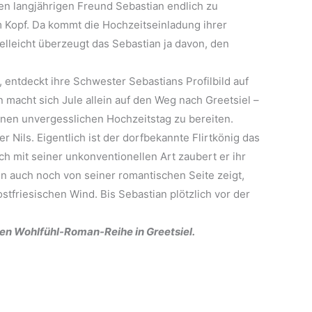
ren langjährigen Freund Sebastian endlich zu
im Kopf. Da kommt die Hochzeitseinladung ihrer
elleicht überzeugt das Sebastian ja davon, den
entdeckt ihre Schwester Sebastians Profilbild auf
macht sich Jule allein auf den Weg nach Greetsiel –
inen unvergesslichen Hochzeitstag zu bereiten.
r Nils. Eigentlich ist der dorfbekannte Flirtkönig das
ch mit seiner unkonventionellen Art zaubert er ihr
ann auch noch von seiner romantischen Seite zeigt,
ostfriesischen Wind. Bis Sebastian plötzlich vor der
n Wohlfühl-Roman-Reihe in Greetsiel.