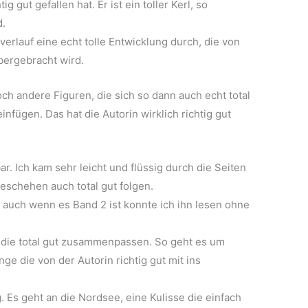
ig gut gefallen hat. Er ist ein toller Kerl, so
d.
rlauf eine echt tolle Entwicklung durch, die von
bergebracht wird.
h andere Figuren, die sich so dann auch echt total
infügen. Das hat die Autorin wirklich richtig gut
bar. Ich kam sehr leicht und flüssig durch die Seiten
schehen auch total gut folgen.
d auch wenn es Band 2 ist konnte ich ihn lesen ohne
, die total gut zusammenpassen. So geht es um
e die von der Autorin richtig gut mit ins
. Es geht an die Nordsee, eine Kulisse die einfach