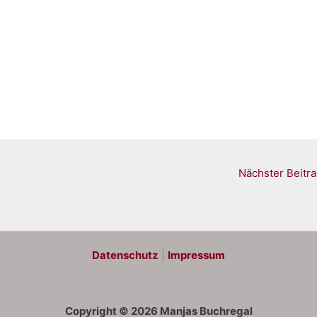
Nächster Beitr
Datenschutz
|
Impressum
Copyright © 2026 Manjas Buchregal