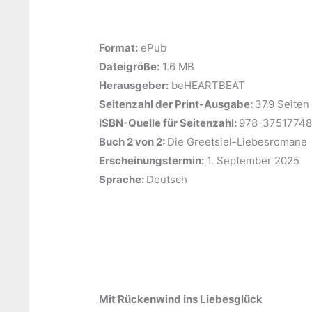
Format:
ePub
Dateigröße:
‎1.6 MB
Herausgeber:
‎beHEARTBEAT
Seitenzahl der Print-Ausgabe:
‎379 Seiten
ISBN-Quelle für Seitenzahl:
‎978-3751774
Buch 2 von 2:
‎Die Greetsiel-Liebesromane
Erscheinungstermin:
‎1. September 2025
Sprache:
‎Deutsch
Mit Rückenwind ins Liebesglück