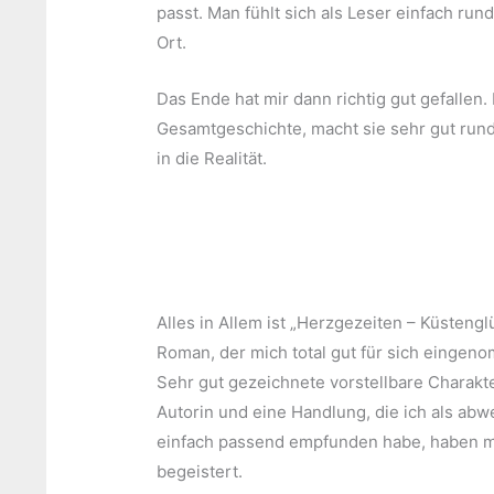
passt. Man fühlt sich als Leser einfach ru
Ort.
Das Ende hat mir dann richtig gut gefallen
Gesamtgeschichte, macht sie sehr gut rund
in die Realität.
Alles in Allem ist „Herzgezeiten – Küstenglü
Roman, der mich total gut für sich eingen
Sehr gut gezeichnete vorstellbare Charakte
Autorin und eine Handlung, die ich als ab
einfach passend empfunden habe, haben mi
begeistert.