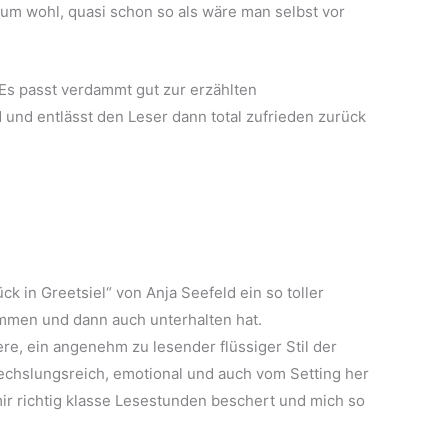
ndum wohl, quasi schon so als wäre man selbst vor
. Es passt verdammt gut zur erzählten
 und entlässt den Leser dann total zufrieden zurück
ck in Greetsiel“ von Anja Seefeld ein so toller
ommen und dann auch unterhalten hat.
re, ein angenehm zu lesender flüssiger Stil der
wechslungsreich, emotional und auch vom Setting her
r richtig klasse Lesestunden beschert und mich so