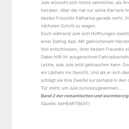
Jule wünscht sich nichts sehnlicher, als ih
heiraten. Aber der hat nur seine Karriere 
besten Freundin Katharina gerade recht. Vi
nächsten Schritt zu wagen.
Doch während Jule sich Hoffnungen macht, 
einer Dating-App. Mit gebrochenem Herzen 
fest entschlossen, ihrer besten Freundin e
Dabei hilft ihr ausgerechnet Fahrradverleihe
Letzte, was Jule jetzt gebrauchen kann. Do
ein Lächeln ins Gesicht. Und als er sich d
schlägt sie ihre Zweifel kurzerhand in den 
Tür steht, um Jule zurückzugewinnen …
Band 2 der romantischen und warmherzige
(Quelle: beHEARTBEAT)