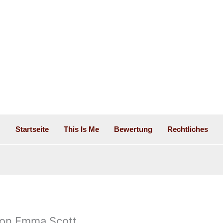
Startseite
This Is Me
Bewertung
Rechtliches
 von Emma Scott