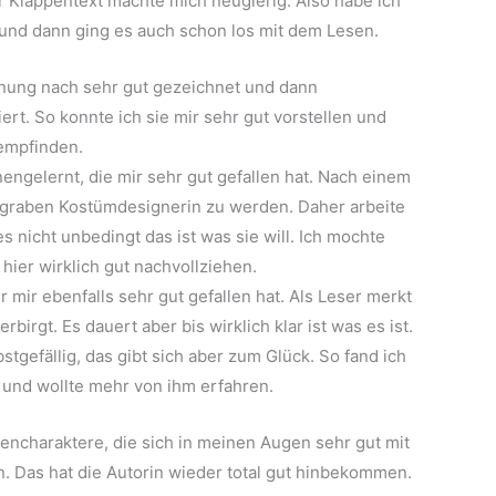
r Klappentext machte mich neugierig. Also habe ich
und dann ging es auch schon los mit dem Lesen.
inung nach sehr gut gezeichnet und dann
ert. So konnte ich sie mir sehr gut vorstellen und
empfinden.
ngelernt, die mir sehr gut gefallen hat. Nach einem
egraben Kostümdesignerin zu werden. Daher arbeite
s nicht unbedingt das ist was sie will. Ich mochte
ier wirklich gut nachvollziehen.
r mir ebenfalls sehr gut gefallen hat. Als Leser merkt
birgt. Es dauert aber bis wirklich klar ist was es ist.
tgefällig, das gibt sich aber zum Glück. So fand ich
 und wollte mehr von ihm erfahren.
ncharaktere, die sich in meinen Augen sehr gut mit
n. Das hat die Autorin wieder total gut hinbekommen.