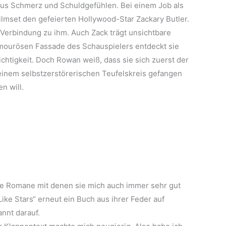
aus Schmerz und Schuldgefühlen. Bei einem Job als
Filmset den gefeierten Hollywood-Star Zackary Butler.
 Verbindung zu ihm. Auch Zack trägt unsichtbare
amourösen Fassade des Schauspielers entdeckt sie
htigkeit. Doch Rowan weiß, dass sie sich zuerst der
n einem selbstzerstörerischen Teufelskreis gefangen
n will.
re Romane mit denen sie mich auch immer sehr gut
Like Stars“ erneut ein Buch aus ihrer Feder auf
annt darauf.