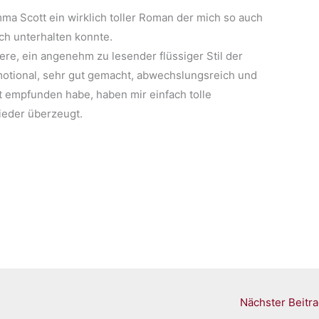
 Emma Scott ein wirklich toller Roman der mich so auch
ch unterhalten konnte.
re, ein angenehm zu lesender flüssiger Stil der
emotional, sehr gut gemacht, abwechslungsreich und
zt empfunden habe, haben mir einfach tolle
ieder überzeugt.
Nächster Beitr