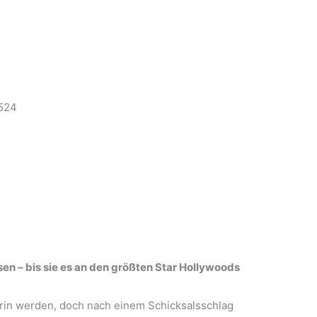
524
ssen – bis sie es an den größten Star Hollywoods
in werden, doch nach einem Schicksalsschlag