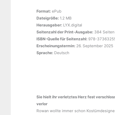
Format:
ePub
Dateigröße:
‎1.2 MB
Herausgeber:
LYX.digital
Seitenzahl der Print-Ausgabe:
‎384 Seiten
ISBN-Quelle für Seitenzahl:
978-3736325
Erscheinungstermin:
‎26. September 2025
Sprache:
‎Deutsch
Sie hielt ihr verletztes Herz fest verschlo
verlor
Rowan wollte immer schon Kostümdesigner