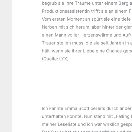
begrub sie ihre Träume unter einem Berg 
Produktionsassistentin trifft sie an einem 
Vom ersten Moment an spürt sie eine tiefe
Narben mit sich herum, aber hinter der gl
einen Mann voller Herzenswärme und Aufric
Trauer stellen muss, die sie seit Jahren i
hält, wenn sie ihrer Liebe eine Chance gebe
(Quelle: LYX)
Ich kannte Emma Scott bereits durch ande
unterhalten konnte. Nun stand mit „Falling 
meiner Leseliste und ich war wirklich gesp