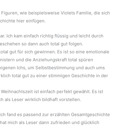
 Figuren, wie beispielsweise Violets Familie, die sich
chichte hier einfügen.
bar. Ich kam einfach richtig flüssig und leicht durch
eschehen so dann auch total gut folgen.
tal gut für sich gewinnen. Es ist so eine emotionale
Knistern und die Anziehungskraft total spüren
 eigenen Ichs, um Selbstbestimmung und auch ums
rklich total gut zu einer stimmigen Geschichte in der
 Weihnachtszeit ist einfach perfekt gewählt. Es ist
h als Leser wirklich bildhaft vorstellen.
. Ich fand es passend zur erzählten Gesamtgeschichte
 hat mich als Leser dann zufrieden und glücklich