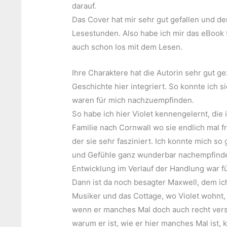
darauf.
Das Cover hat mir sehr gut gefallen und d
Lesestunden. Also habe ich mir das eBook 
auch schon los mit dem Lesen.
Ihre Charaktere hat die Autorin sehr gut g
Geschichte hier integriert. So konnte ich 
waren für mich nachzuempfinden.
So habe ich hier Violet kennengelernt, die i
Familie nach Cornwall wo sie endlich mal f
der sie sehr fasziniert. Ich konnte mich so
und Gefühle ganz wunderbar nachempfinden. 
Entwicklung im Verlauf der Handlung war f
Dann ist da noch besagter Maxwell, dem ich
Musiker und das Cottage, wo Violet wohnt, g
wenn er manches Mal doch auch recht vers
warum er ist, wie er hier manches Mal ist,