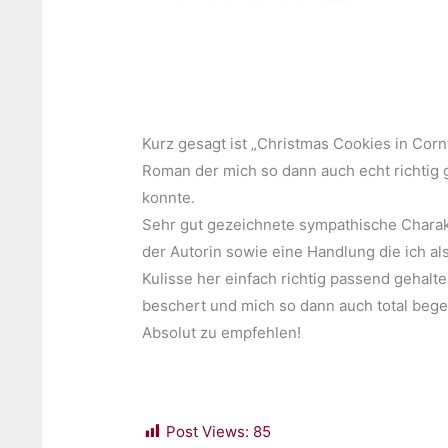
Kurz gesagt ist „Christmas Cookies in Corn
Roman der mich so dann auch echt richtig 
konnte.
Sehr gut gezeichnete sympathische Charakt
der Autorin sowie eine Handlung die ich al
Kulisse her einfach richtig passend gehalt
beschert und mich so dann auch total begei
Absolut zu empfehlen!
Post Views:
85