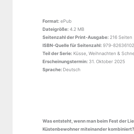
Format:
ePub
Dateigröße:
‎4.2 MB
Seitenzahl der Print-Ausgabe:
‎216 Seiten
ISBN-Quelle für Seitenzahl:
979-8263610
Teil der Serie:
‎Küsse, Weihnachten & Schn
Erscheinungstermin:
‎31. Oktober 2025
Sprache: ‎
Deutsch
Was entsteht, wenn man beim Fest der Li
Küstenbewohner miteinander kombiniert? G