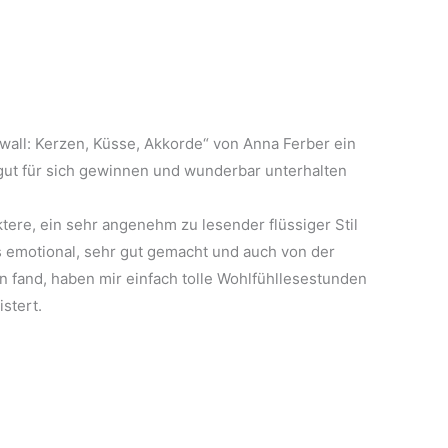
wall: Kerzen, Küsse, Akkorde“ von Anna Ferber ein
gut für sich gewinnen und wunderbar unterhalten
ere, ein sehr angenehm zu lesender flüssiger Stil
s emotional, sehr gut gemacht und auch von der
en fand, haben mir einfach tolle Wohlfühllesestunden
stert.