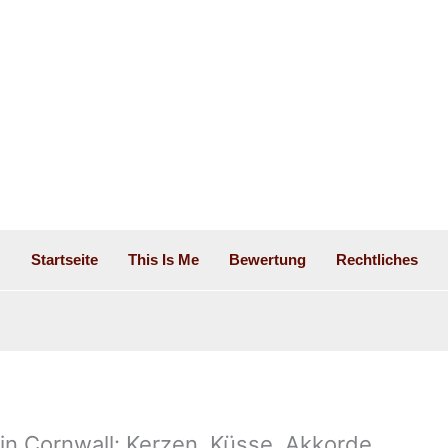
Startseite
This Is Me
Bewertung
Rechtliches
in Cornwall: Kerzen, Küsse, Akkorde