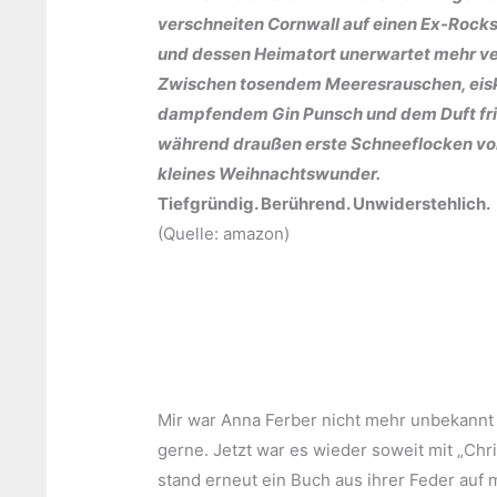
verschneiten Cornwall auf einen Ex-Rocksta
und dessen Heimatort unerwartet mehr ver
Zwischen tosendem Meeresrauschen, eis
dampfendem Gin Punsch und dem Duft fris
während draußen erste Schneeflocken vom H
kleines Weihnachtswunder.
Tiefgründig. Berührend. Unwiderstehlich.
(Quelle: amazon)
Mir war Anna Ferber nicht mehr unbekannt
gerne. Jetzt war es wieder soweit mit „Chr
stand erneut ein Buch aus ihrer Feder auf 