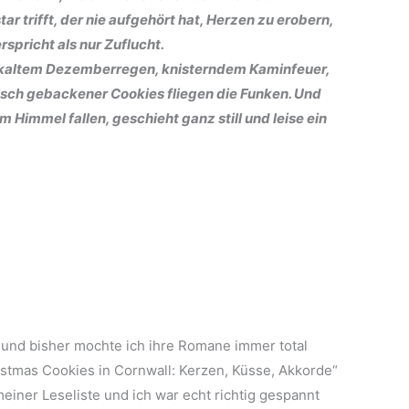
r trifft, der nie aufgehört hat, Herzen zu erobern,
spricht als nur Zuflucht.
kaltem Dezemberregen, knisterndem Kaminfeuer,
ch gebackener Cookies fliegen die Funken. Und
immel fallen, geschieht ganz still und leise ein
 und bisher mochte ich ihre Romane immer total
istmas Cookies in Cornwall: Kerzen, Küsse, Akkorde“
meiner Leseliste und ich war echt richtig gespannt