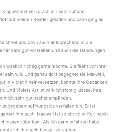
er Klappentext versprach mir sehr schöne
flott auf meinen Reader geladen und dann ging es
ezeichnet und dann auch entsprechend in die
sie mir sehr gut vorstellen und auch die Handlungen
ch wirklich richtig gerne mochte. Sie flieht vor ihrer
rei sein will. Und genau dort begegnet sie Maxwell,
 gut in Violet hineinversetzen, konnte ihre Gedanken
Und Violets Art ist wirklich richtig klasse. Ihre
ür mich sehr gut nachzuempfinden.
 zugegeben hoffnungslos verfallen bin. Er ist
ehört ihm auch. Maxwell ist so ein toller Kerl, auch
chlossen rüberkam. Als ich dann erfahren habe
 konnte ich ihn noch besser verstehen.