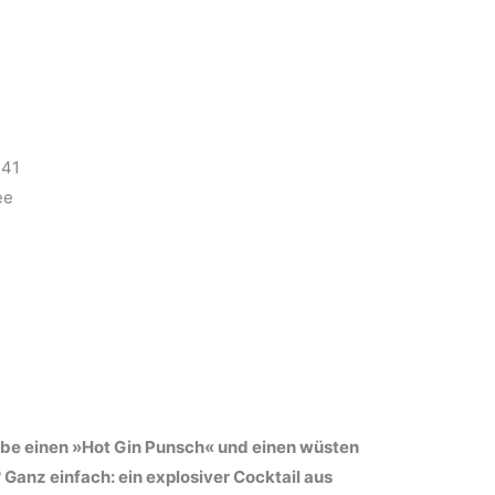
241
ee
ebe einen »Hot Gin Punsch« und einen wüsten
anz einfach: ein explosiver Cocktail aus