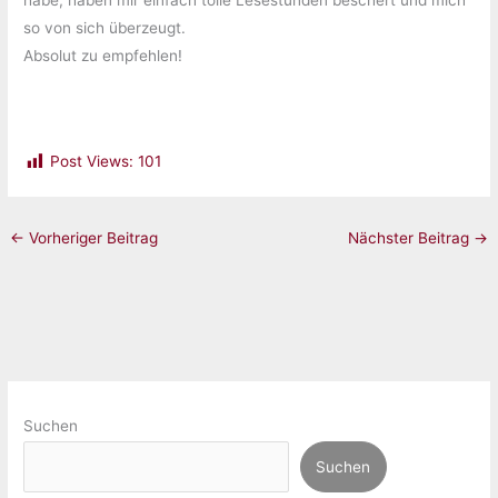
habe, haben mir einfach tolle Lesestunden beschert und mich
so von sich überzeugt.
Absolut zu empfehlen!
Post Views:
101
←
Vorheriger Beitrag
Nächster Beitrag
→
Suchen
Suchen