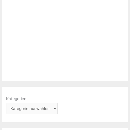
Kategorien