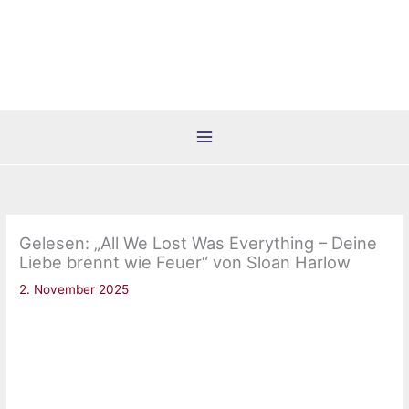
Zum
Inhalt
springen
Gelesen: „All We Lost Was Everything – Deine
Liebe brennt wie Feuer“ von Sloan Harlow
2. November 2025