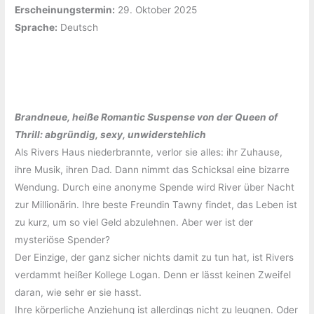
Erscheinungstermin:
‎29. Oktober 2025
Sprache:
‎Deutsch
Brandneue, heiße Romantic Suspense von der Queen of
Thrill: abgründig, sexy, unwiderstehlich
Als Rivers Haus niederbrannte, verlor sie alles: ihr Zuhause,
ihre Musik, ihren Dad. Dann nimmt das Schicksal eine bizarre
Wendung. Durch eine anonyme Spende wird River über Nacht
zur Millionärin. Ihre beste Freundin Tawny findet, das Leben ist
zu kurz, um so viel Geld abzulehnen. Aber wer ist der
mysteriöse Spender?
Der Einzige, der ganz sicher nichts damit zu tun hat, ist Rivers
verdammt heißer Kollege Logan. Denn er lässt keinen Zweifel
daran, wie sehr er sie hasst.
Ihre körperliche Anziehung ist allerdings nicht zu leugnen. Oder