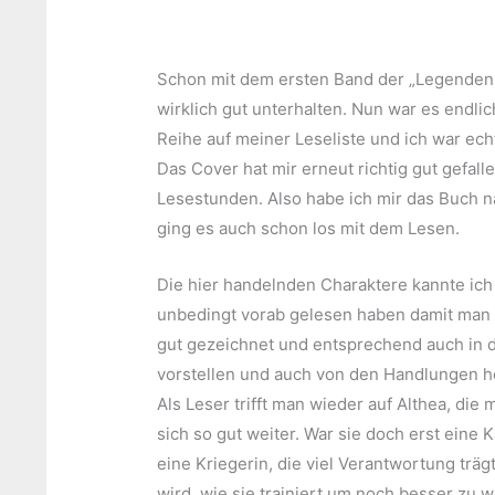
Schon mit dem ersten Band der „Legenden
wirklich gut unterhalten. Nun war es endli
Reihe auf meiner Leseliste und ich war ech
Das Cover hat mir erneut richtig gut gefall
Lesestunden. Also habe ich mir das Buch n
ging es auch schon los mit dem Lesen.
Die hier handelnden Charaktere kannte ich 
unbedingt vorab gelesen haben damit man h
gut gezeichnet und entsprechend auch in di
vorstellen und auch von den Handlungen h
Als Leser trifft man wieder auf Althea, die 
sich so gut weiter. War sie doch erst eine K
eine Kriegerin, die viel Verantwortung trägt
wird, wie sie trainiert um noch besser zu 