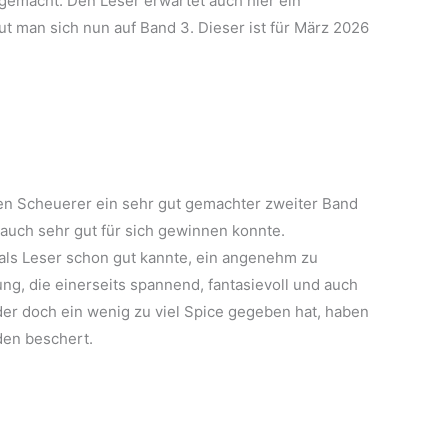
gemacht. Den Leser erwartet auch hier ein
reut man sich nun auf Band 3. Dieser ist für März 2026
elen Scheuerer ein sehr gut gemachter zweiter Band
auch sehr gut für sich gewinnen konnte.
als Leser schon gut kannte, ein angenehm zu
ung, die einerseits spannend, fantasievoll und auch
ider doch ein wenig zu viel Spice gegeben hat, haben
den beschert.