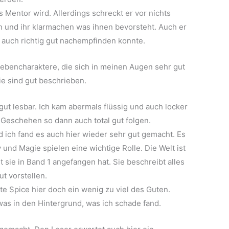
as Mentor wird. Allerdings schreckt er vor nichts
en und ihr klarmachen was ihnen bevorsteht. Auch er
ch auch richtig gut nachempfinden konnte.
Nebencharaktere, die sich in meinen Augen sehr gut
ie sind gut beschrieben.
 gut lesbar. Ich kam abermals flüssig und auch locker
Geschehen so dann auch total gut folgen.
d ich fand es auch hier wieder sehr gut gemacht. Es
und Magie spielen eine wichtige Rolle. Die Welt ist
mit sie in Band 1 angefangen hat. Sie beschreibt alles
ut vorstellen.
te Spice hier doch ein wenig zu viel des Guten.
was in den Hintergrund, was ich schade fand.