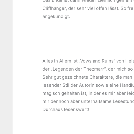
Das Ende ist dann wieder ziemlich gemein 
Cliffhanger, der sehr viel offen lässt. So f
angekündigt.
Alles in Allem ist „Vows and Ruins“ von H
der „Legenden der Thezmarr“, der mich so 
Sehr gut gezeichnete Charaktere, die man 
lesender Stil der Autorin sowie eine Handl
magisch gehalten ist, in der es mir aber le
mir dennoch aber unterhaltsame Lesestun
Durchaus lesenswert!