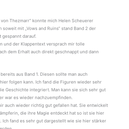
 von Thezmarr“ konnte mich Helen Scheuerer
ch soweit mit „Vows and Ruins“ stand Band 2 der
t gespannt darauf.
en und der Klappentext versprach mir tolle
ach dem Erhalt auch direkt geschnappt und dann
bereits aus Band 1. Diesen sollte man auch
ier folgen kann. Ich fand die Figuren wieder sehr
e Geschichte integriert. Man kann sie sich sehr gut
er war es wieder nachzuempfinden.
mir auch wieder richtig gut gefallen hat. Sie entwickelt
ämpferin, die ihre Magie entdeckt hat so ist sie hier
. Ich fand es sehr gut dargestellt wie sie hier stärker
werden.