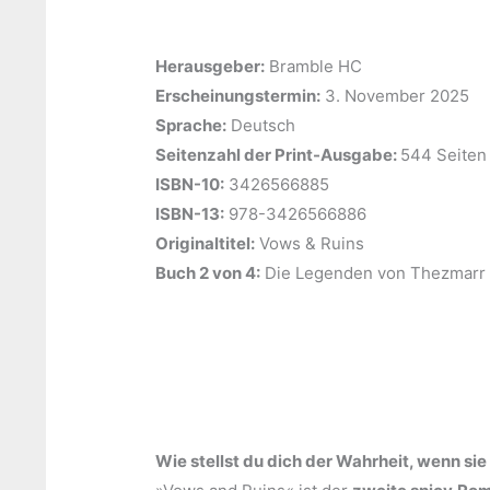
Herausgeber:
‎Bramble HC
Erscheinungstermin:
‎3. November 2025
Sprache:
‎Deutsch
Seitenzahl der Print-Ausgabe: ‎
544 Seiten
ISBN-10:
‎3426566885
ISBN-13:
‎978-3426566886
Originaltitel:
‎Vows & Ruins
Buch 2 von 4:
‎Die Legenden von Thezmarr
Wie stellst du dich der Wahrheit, wenn sie