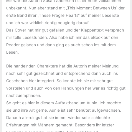
Mir war die Autorin Susan Andersen bisher noch vollkommen
unbekannt. Nun aber stand mit „This Moment Between Us“ der
erste Band ihrer „These Fragile Hearts“ auf meiner Leseliste
und ich war wirklich richtig neugierig darauf.
Das Cover hat mir gut gefallen und der Klappentext versprach
mir tolle Lesestunden. Also habe ich mir das eBook auf den
Reader geladen und dann ging es auch schon los mit dem
Lesen.
Die handelnden Charaktere hat die Autorin meiner Meinung
nach sehr gut gezeichnet und entsprechend dann auch ins
Geschehen hier integriert. So konnte ich sie mir sehr gut
vorstellen und auch von den Handlungen her war es richtig gut
nachzuempfinden.
So geht es hier in diesem Auftaktband um Aunie. Ich mochte
sie und ihre Art gerne. Aunie ist sehr behütet aufgewachsen.
Danach allerdings hat sie immer wieder sehr schlechte
Erfahrungen mit Männern gemacht. Besonders ihr letzter