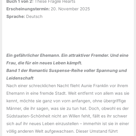
Buch 1 von 2:
‎These Fragile Hearts
Erscheinungstermin: ‎
20. November 2025
Sprache:
‎Deutsch
Ein gefährlicher Ehemann. Ein attraktiver Fremder. Und eine
Frau, die für ein neues Leben kämpft.
Band 1 der Romantic Suspense-Reihe voller Spannung und
Leidenschaft
Nach einer schrecklichen Nacht flieht Aunie Franklin vor ihrem
Ehemann in eine fremde Stadt. Weit entfernt von allem was sie
kennt, möchte sie ganz von vorn anfangen, ohne übergriffige
Männer, die ihr sagen, was sie zu tun hat. Doch, obwohl es der
Südstaaten-Schönheit nicht an Willen fehlt, fällt es ihr schwer
sich auf ihr neues Leben einzustellen – immerhin ist sie in einer
völlig anderen Welt aufgewachsen. Dieser Umstand führt