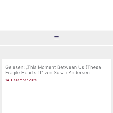
Zum
Inhalt
springen
Gelesen: „This Moment Between Us (These
Fragile Hearts 1)“ von Susan Andersen
14. Dezember 2025