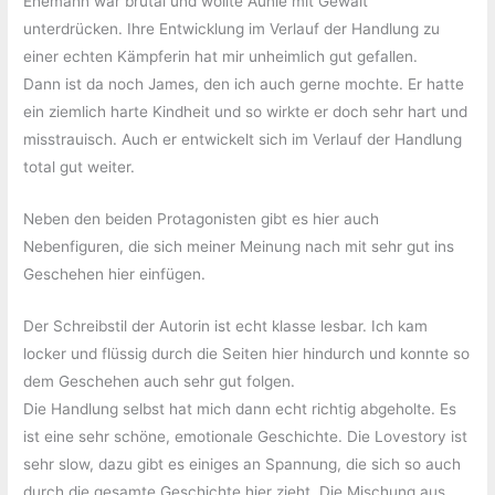
Ehemann war brutal und wollte Aunie mit Gewalt
unterdrücken. Ihre Entwicklung im Verlauf der Handlung zu
einer echten Kämpferin hat mir unheimlich gut gefallen.
Dann ist da noch James, den ich auch gerne mochte. Er hatte
ein ziemlich harte Kindheit und so wirkte er doch sehr hart und
misstrauisch. Auch er entwickelt sich im Verlauf der Handlung
total gut weiter.
Neben den beiden Protagonisten gibt es hier auch
Nebenfiguren, die sich meiner Meinung nach mit sehr gut ins
Geschehen hier einfügen.
Der Schreibstil der Autorin ist echt klasse lesbar. Ich kam
locker und flüssig durch die Seiten hier hindurch und konnte so
dem Geschehen auch sehr gut folgen.
Die Handlung selbst hat mich dann echt richtig abgeholte. Es
ist eine sehr schöne, emotionale Geschichte. Die Lovestory ist
sehr slow, dazu gibt es einiges an Spannung, die sich so auch
durch die gesamte Geschichte hier zieht. Die Mischung aus