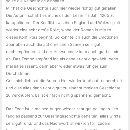
sollte die Reihenfolge einhalten.
Mir hat die Geschichte auch hier wieder richtig gut gefallen.
Die Autorin schafft es mühelos den Leser ins Jahr 1265 zu
katapultieren. Der Konflikt zwischen England und Wales spielt
wieder eine sehr große Rolle, wobei der Roman in mitten
dieses Konfliktes beginnt. So konnte ich auch die Emotionen
aber eben auch die actionreichen Szenen sehr gut
nachempfinden. Und der Herzschmerz kam auch gut bei mir
an. Das Tempo empfand ich als genau richtig gewählt, denn
mal ist es rasant, dann aber wieder etwas ruhiger zum
Durchatmen.
Geschichtlich hat die Autorin hier wieder total gut recherchiert
und dies alles dann richtig gut zu einer stimmigen Geschichte
zu verknüpfen. Es ist einfach richtig spannend gemacht.
Das Ende ist in meinen Augen wieder sehr gut gelungen. Ich
fand es passend zur Gesamtgeschichte gehalten, alles wirkte
sehr gut rund. Und das Nachwort ist wirklich toll, zudem