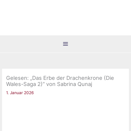
Zum
Inhalt
springen
Gelesen: „Das Erbe der Drachenkrone (Die
Wales-Saga 2)“ von Sabrina Qunaj
1. Januar 2026