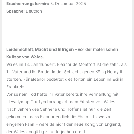
Erscheinungstermin:
‎8. Dezember 2025
Sprache:
‎Deutsch
Leidenschaft, Macht und Intrigen – vor der malerischen
Kulisse von Wales.
Wales im 13. Jahrhundert: Eleanor de Montfort ist dreizehn, als
ihr Vater und ihr Bruder in der Schlacht gegen König Henry III.
sterben. Für Eleanor bedeutet dies fortan ein Leben im Exil in
Frankreich.
Vor seinem Tod hatte ihr Vater bereits ihre Vermählung mit
Llewelyn ap Gruffydd arrangiert, dem Fürsten von Wales.
Nach Jahren des Sehnens und Hoffens ist nun die Zeit
gekommen, dass Eleanor endlich die Ehe mit Llewelyn
eingehen kann – wäre da nicht der neue König von England,
der Wales endgültig zu unterjochen droht …