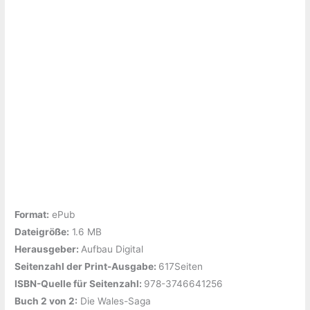
Format:
ePub
Dateigröße:
‎1.6 MB
Herausgeber: ‎
Aufbau Digital
Seitenzahl der Print-Ausgabe: ‎
617Seiten
ISBN-Quelle für Seitenzahl: ‎
978-3746641256
Buch 2 von 2:
‎Die Wales-Saga