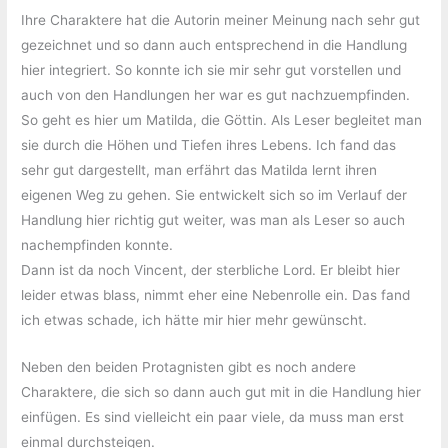
Ihre Charaktere hat die Autorin meiner Meinung nach sehr gut
gezeichnet und so dann auch entsprechend in die Handlung
hier integriert. So konnte ich sie mir sehr gut vorstellen und
auch von den Handlungen her war es gut nachzuempfinden.
So geht es hier um Matilda, die Göttin. Als Leser begleitet man
sie durch die Höhen und Tiefen ihres Lebens. Ich fand das
sehr gut dargestellt, man erfährt das Matilda lernt ihren
eigenen Weg zu gehen. Sie entwickelt sich so im Verlauf der
Handlung hier richtig gut weiter, was man als Leser so auch
nachempfinden konnte.
Dann ist da noch Vincent, der sterbliche Lord. Er bleibt hier
leider etwas blass, nimmt eher eine Nebenrolle ein. Das fand
ich etwas schade, ich hätte mir hier mehr gewünscht.
Neben den beiden Protagnisten gibt es noch andere
Charaktere, die sich so dann auch gut mit in die Handlung hier
einfügen. Es sind vielleicht ein paar viele, da muss man erst
einmal durchsteigen.