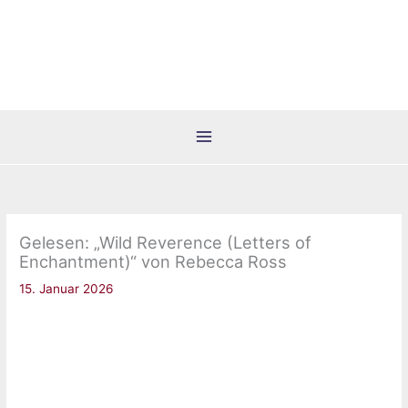
Zum
Inhalt
springen
Gelesen: „Wild Reverence (Letters of
Enchantment)“ von Rebecca Ross
15. Januar 2026