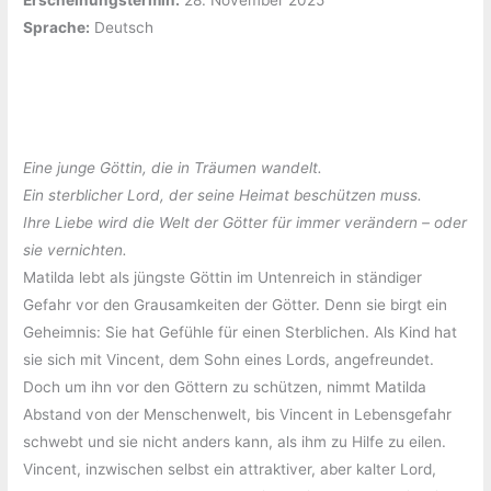
Erscheinungstermin:
‎28. November 2025
Sprache:
‎Deutsch
Eine junge Göttin, die in Träumen wandelt.
Ein sterblicher Lord, der seine Heimat beschützen muss.
Ihre Liebe wird die Welt der Götter für immer verändern – oder
sie vernichten.
Matilda lebt als jüngste Göttin im Untenreich in ständiger
Gefahr vor den Grausamkeiten der Götter. Denn sie birgt ein
Geheimnis: Sie hat Gefühle für einen Sterblichen. Als Kind hat
sie sich mit Vincent, dem Sohn eines Lords, angefreundet.
Doch um ihn vor den Göttern zu schützen, nimmt Matilda
Abstand von der Menschenwelt, bis Vincent in Lebensgefahr
schwebt und sie nicht anders kann, als ihm zu Hilfe zu eilen.
Vincent, inzwischen selbst ein attraktiver, aber kalter Lord,