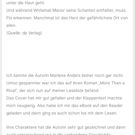
unter die Haut geht.
Und während Whitehall Manor seine Schatten entfaltet, muss
Flo erkennen: Manchmal ist das Herz der gefährlichste Ort von
allen.
(Quelle: dp Verlag)
Ich kannte die Autorin Marlena Anders bisher noch gar nicht.
Umso gespannter war ich das auf ihren Roman „More Than a
Rival“, der sich nun auf meiner Leseliste befand.
Das Cover hat mir gut gefallen und der Klappentext machte
mich neugierig. Also habe ich mir das eBook auf den Reader
geladen und dann ging es auch schon los mit dem Lesen.
Ihre Charaktere hat die Autorin sehr gut gezeichnet und dann
auch entsprechend gut in die vorhandene Geschichte