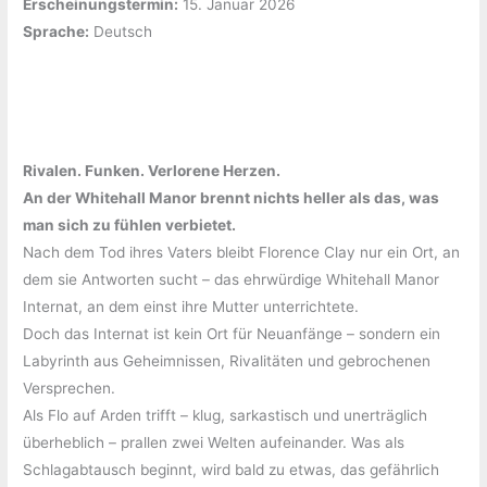
Erscheinungstermin:
‎15. Januar 2026
Sprache:
‎Deutsch
Rivalen. Funken. Verlorene Herzen.
An der Whitehall Manor brennt nichts heller als das, was
man sich zu fühlen verbietet.
Nach dem Tod ihres Vaters bleibt Florence Clay nur ein Ort, an
dem sie Antworten sucht – das ehrwürdige Whitehall Manor
Internat, an dem einst ihre Mutter unterrichtete.
Doch das Internat ist kein Ort für Neuanfänge – sondern ein
Labyrinth aus Geheimnissen, Rivalitäten und gebrochenen
Versprechen.
Als Flo auf Arden trifft – klug, sarkastisch und unerträglich
überheblich – prallen zwei Welten aufeinander. Was als
Schlagabtausch beginnt, wird bald zu etwas, das gefährlich