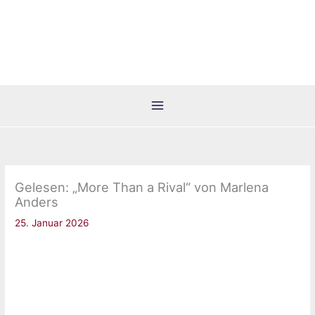
Zum
Inhalt
springen
Gelesen: „More Than a Rival“ von Marlena
Anders
25. Januar 2026