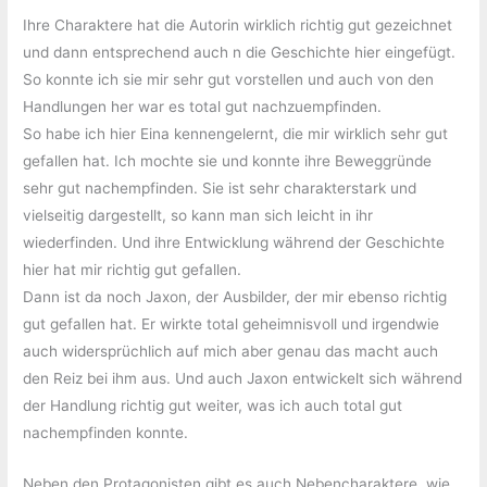
Ihre Charaktere hat die Autorin wirklich richtig gut gezeichnet
und dann entsprechend auch n die Geschichte hier eingefügt.
So konnte ich sie mir sehr gut vorstellen und auch von den
Handlungen her war es total gut nachzuempfinden.
So habe ich hier Eina kennengelernt, die mir wirklich sehr gut
gefallen hat. Ich mochte sie und konnte ihre Beweggründe
sehr gut nachempfinden. Sie ist sehr charakterstark und
vielseitig dargestellt, so kann man sich leicht in ihr
wiederfinden. Und ihre Entwicklung während der Geschichte
hier hat mir richtig gut gefallen.
Dann ist da noch Jaxon, der Ausbilder, der mir ebenso richtig
gut gefallen hat. Er wirkte total geheimnisvoll und irgendwie
auch widersprüchlich auf mich aber genau das macht auch
den Reiz bei ihm aus. Und auch Jaxon entwickelt sich während
der Handlung richtig gut weiter, was ich auch total gut
nachempfinden konnte.
Neben den Protagonisten gibt es auch Nebencharaktere, wie