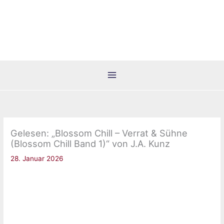
Zum
Inhalt
springen
Gelesen: „Blossom Chill – Verrat & Sühne
(Blossom Chill Band 1)“ von J.A. Kunz
28. Januar 2026