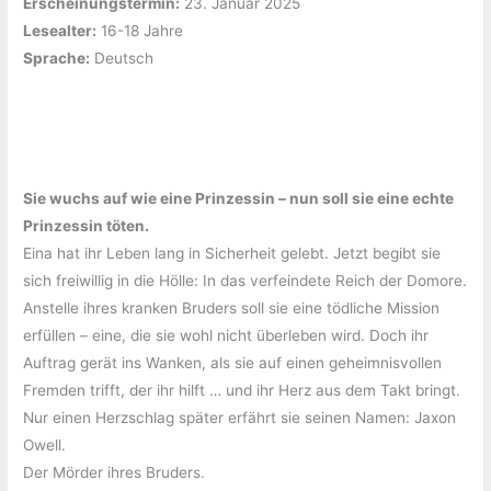
Erscheinungstermin:
‎23. Januar 2025
Lesealter:
16-18 Jahre
Sprache:
‎Deutsch
Sie wuchs auf wie eine Prinzessin – nun soll sie eine echte
Prinzessin töten.
Eina hat ihr Leben lang in Sicherheit gelebt. Jetzt begibt sie
sich freiwillig in die Hölle: In das verfeindete Reich der Domore.
Anstelle ihres kranken Bruders soll sie eine tödliche Mission
erfüllen – eine, die sie wohl nicht überleben wird. Doch ihr
Auftrag gerät ins Wanken, als sie auf einen geheimnisvollen
Fremden trifft, der ihr hilft … und ihr Herz aus dem Takt bringt.
Nur einen Herzschlag später erfährt sie seinen Namen: Jaxon
Owell.
Der Mörder ihres Bruders.