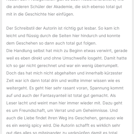
die anderen Schüler der Akademie, die sich ebenso total gut
mit in die Geschichte hier einfügen.
Der Schreibstil der Autorin ist richtig gut lesbar. So kam ich
leicht und flüssig durch die Seiten hier hindurch und konnte
dem Geschehen so dann auch total gut folgen.
Die Handlung selbst hat mich zu Beginn etwas verwirrt, gerade
weil es eben direkt und ohne Umschweife losgeht. Damit hatte
ich so gar nicht gerechnet und war ein wenig überrumpelt.
Doch das hat mich nicht abgehalten und innerhalb kürzester
Zeit war ich dann total drin und wollte immer wissen wie es
weitergeht. Es geht hier sehr rasant voran, Spannung kommt
auf und auch der Fantasyanteil ist total gut gemacht. Als
Leser lacht und weint man hier immer wieder mit. Dazu geht
es um Freundschaft, um Verrat und um Geheimnisse. Und
auch die Liebe findet ihren Weg ins Geschehen, genauso wie
es ein wenig spicy wird. Die Autorin schafft es wirklich sehr
gut dies alles so miteinander zu verknüpfen damit es total