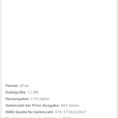
Format:
ePub
Dateigröße:
‎1.2 MB
Herausgeber:
‎LYX.digital
Seitenzahl der Print-Ausgabe:
‎464 Seiten
ISBN-Quelle für Seitenzahl:
‎978-3736324947