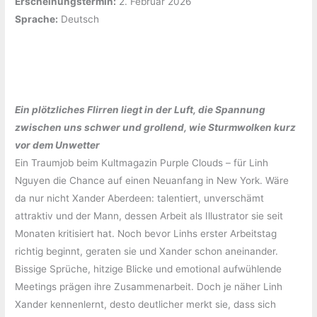
Erscheinungstermin:
‎2. Februar 2026
Sprache:
‎Deutsch
Ein plötzliches Flirren liegt in der Luft, die Spannung
zwischen uns schwer und grollend, wie Sturmwolken kurz
vor dem Unwetter
Ein Traumjob beim Kultmagazin Purple Clouds – für Linh
Nguyen die Chance auf einen Neuanfang in New York. Wäre
da nur nicht Xander Aberdeen: talentiert, unverschämt
attraktiv und der Mann, dessen Arbeit als Illustrator sie seit
Monaten kritisiert hat. Noch bevor Linhs erster Arbeitstag
richtig beginnt, geraten sie und Xander schon aneinander.
Bissige Sprüche, hitzige Blicke und emotional aufwühlende
Meetings prägen ihre Zusammenarbeit. Doch je näher Linh
Xander kennenlernt, desto deutlicher merkt sie, dass sich