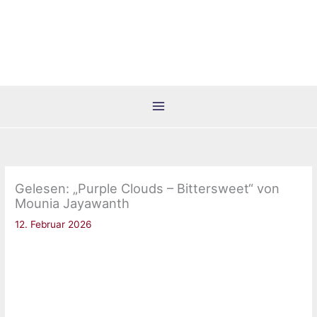
Zum
Inhalt
springen
Gelesen: „Purple Clouds – Bittersweet“ von
Mounia Jayawanth
12. Februar 2026