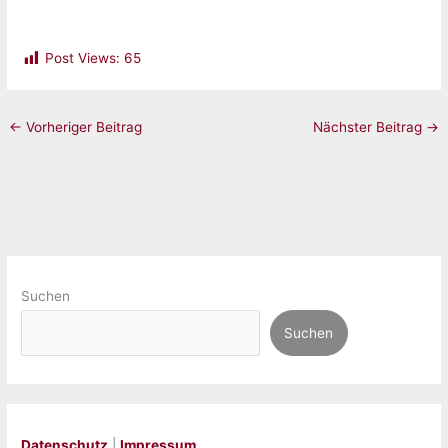
Post Views:
65
←
Vorheriger Beitrag
Nächster Beitrag
→
Suchen
Suchen
Datenschutz
|
Impressum