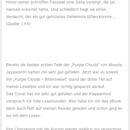
hinter seiner schroffen Fassade eine Seite verbirgt, die sie
niemals erwartet hätte. Und schließlich hegt sie einen
Verdacht, der ein gut gehütetes Geheimnis lüften könnte …
(Quelle: LYX)
Bereits die beiden ersten Teile der „Purple Clouds“ von Mounia
Jayawanth hatten mir sehr gut gefallen. Jetzt war es soweit
mit „Purple Clouds – Bittersweet“ stand der dritte Teil auf
meiner Leseliste und ich war richtig gespannt darauf.
Das Cover hat mir sehr gut gefallen und der Klappentext
versprach mir tolle Lesestunden. Also habe ich mir das eBook
dann auch flott auf meinen Reader geladen und schon ging es
los mit dem Lesen.
Ihre Charaktere hat die Autorin wieder wirklich gut gezeichnet