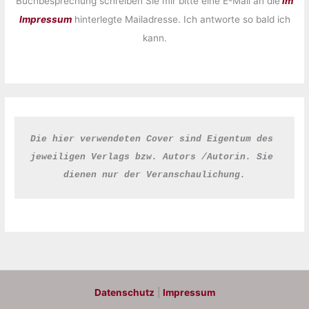
Buchbesprechung schreiben Sie mir bitte eine E-Mail an die
im
Impressum
hinterlegte Mailadresse. Ich antworte so bald ich
kann.
Die hier verwendeten Cover sind Eigentum des 
jeweiligen Verlags bzw. Autors /Autorin. Sie 
dienen nur der Veranschaulichung.
Datenschutz
|
Impressum