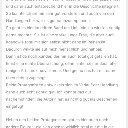
und dann auch entsprechend hier in die Geschichte integriert.
So konnte ich sie mir sehr gut vorstellen und auch von den
Handlungen her war es gut nachzuempfinden.
So geht es hier im dritten Band um Linh, die ich wirklich richtig
gerne mochte. Sie ist eine starke junge Frau, die aber auch
irgendwie total mit sich selbst nicht ganz im Reihen ist.
Dadurch wirkte sie auf mich menschlich und nahbar.
Dann ist da noch Xander, der mir auch total gut gefallen hat.
Er ist eine echte Überraschung, denn hinter seiner doch eher
ruhigen Art steckt soviel mehr. Und genau das hat mir dann
eben richtig zugesagt.
Beide Protagonisten entwickeln sich im Verlauf der Handlung
dann auch echt richtig gut. Ich konnte das gut
nachempfinden, die Autorin hat es richtig gut ins Geschehen
eingefügt.
Neben den beiden Protagonisten gibt es hier auch noch
andere Figuren, die sich ebenso wirklich total gut mit in die