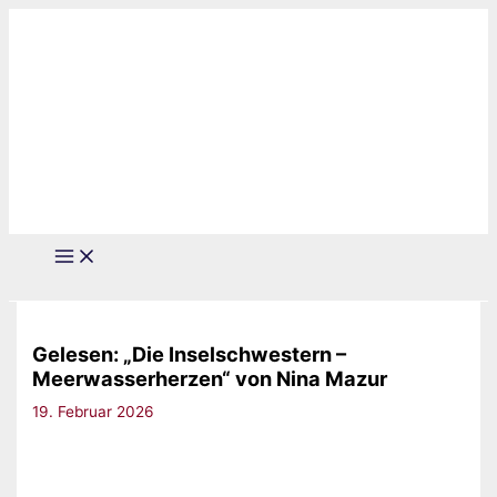
Zum
Inhalt
springen
Gelesen: „Die Inselschwestern –
Meerwasserherzen“ von Nina Mazur
19. Februar 2026