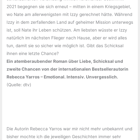
2021 begegnen sie sich erneut – mitten in einem Kriegsgebiet,
wo Nate am allerwenigsten mit Izzy gerechnet hätte. Während
Izzy in dem zerfallenden Land auf geheimer Mission unterwegs
ist, soll Nate ihr Leben schützen. Am liebsten wüsste er Izzy
natürlich im nächsten Flieger nach Hause, aber er wird alles
tun, damit sie so sicher wie möglich ist. Gibt das Schicksal
ihnen eine letzte Chance?
Ein atemberaubender Roman über Liebe, Schicksal und
zweite Chancen von der internationalen Bestsellerautorin
Rebecca Yarros – Emotional. Intensiv. Unvergesslich.
(Quelle: dtv)
Die Autorin Rebecca Yarros war mir nicht mehr unbekannt und
bisher mochte ich die jeweiligen Geschichten immer sehr