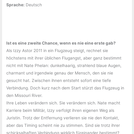
Sprache:
‎Deutsch
Ist es eine zweite Chance, wenn es nie eine erste gab?
Als Izzy Astor 2011 in ein Flugzeug steigt, rechnet sie
höchstens mit ihrer üblichen Flugangst, aber ganz bestimmt
nicht mit Nate Phelan: dunkelhaarig, strahlend blaue Augen,
charmant und irgendwie genau der Mensch, den sie nie
gesucht hat. Zwischen ihnen entsteht sofort eine tiefe
Verbindung. Doch kurz nach dem Start stürzt das Flugzeug in
den Missouri River.
Ihre Leben verändern sich. Sie verändern sich. Nate macht
Karriere beim Militär, Izzy verfolgt ihren eigenen Weg als
Juristin. Trotz der Entfernung verlieren sie nie den Kontakt,
aber das Timing scheint nie zu stimmen. Sind sie trotz ihrer
schicksalhaften Verbindung wirklich füreinander bestimmt?