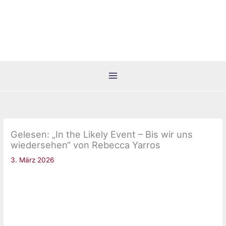
Zum
Inhalt
springen
Gelesen: „In the Likely Event – Bis wir uns
wiedersehen“ von Rebecca Yarros
3. März 2026