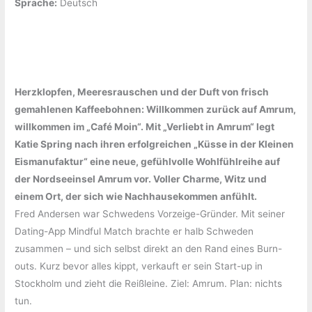
Sprache:
‎Deutsch
Herzklopfen, Meeresrauschen und der Duft von frisch
gemahlenen Kaffeebohnen: Willkommen zurück auf Amrum,
willkommen im „Café Moin“. Mit „Verliebt in Amrum“ legt
Katie Spring nach ihren erfolgreichen „Küsse in der Kleinen
Eismanufaktur“ eine neue, gefühlvolle Wohlfühlreihe auf
der Nordseeinsel Amrum vor. Voller Charme, Witz und
einem Ort, der sich wie Nachhausekommen anfühlt.
Fred Andersen war Schwedens Vorzeige-Gründer. Mit seiner
Dating-App Mindful Match brachte er halb Schweden
zusammen – und sich selbst direkt an den Rand eines Burn-
outs. Kurz bevor alles kippt, verkauft er sein Start-up in
Stockholm und zieht die Reißleine. Ziel: Amrum. Plan: nichts
tun.