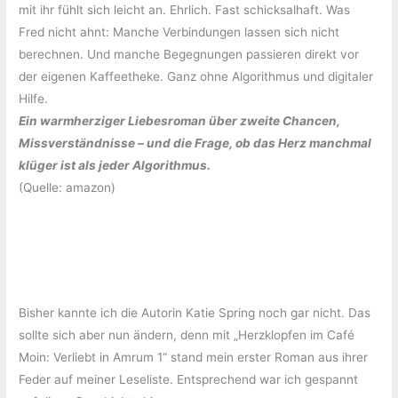
mit ihr fühlt sich leicht an. Ehrlich. Fast schicksalhaft. Was
Fred nicht ahnt: Manche Verbindungen lassen sich nicht
berechnen. Und manche Begegnungen passieren direkt vor
der eigenen Kaffeetheke. Ganz ohne Algorithmus und digitaler
Hilfe.
Ein warmherziger Liebesroman über zweite Chancen,
Missverständnisse – und die Frage, ob das Herz manchmal
klüger ist als jeder Algorithmus.
(Quelle: amazon)
Bisher kannte ich die Autorin Katie Spring noch gar nicht. Das
sollte sich aber nun ändern, denn mit „Herzklopfen im Café
Moin: Verliebt in Amrum 1“ stand mein erster Roman aus ihrer
Feder auf meiner Leseliste. Entsprechend war ich gespannt