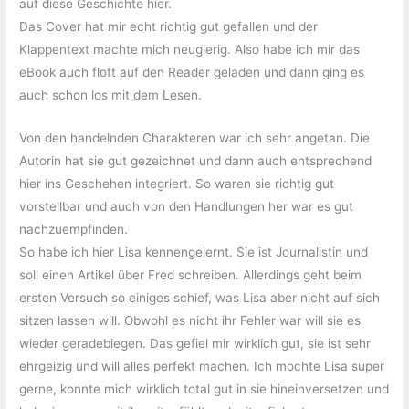
auf diese Geschichte hier.
Das Cover hat mir echt richtig gut gefallen und der
Klappentext machte mich neugierig. Also habe ich mir das
eBook auch flott auf den Reader geladen und dann ging es
auch schon los mit dem Lesen.
Von den handelnden Charakteren war ich sehr angetan. Die
Autorin hat sie gut gezeichnet und dann auch entsprechend
hier ins Geschehen integriert. So waren sie richtig gut
vorstellbar und auch von den Handlungen her war es gut
nachzuempfinden.
So habe ich hier Lisa kennengelernt. Sie ist Journalistin und
soll einen Artikel über Fred schreiben. Allerdings geht beim
ersten Versuch so einiges schief, was Lisa aber nicht auf sich
sitzen lassen will. Obwohl es nicht ihr Fehler war will sie es
wieder geradebiegen. Das gefiel mir wirklich gut, sie ist sehr
ehrgeizig und will alles perfekt machen. Ich mochte Lisa super
gerne, konnte mich wirklich total gut in sie hineinversetzen und