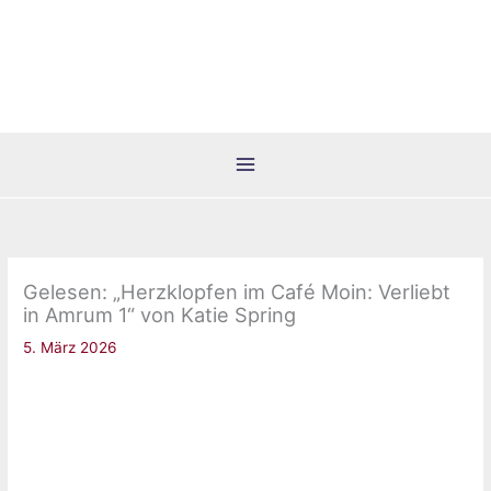
Zum
Inhalt
springen
Gelesen: „Herzklopfen im Café Moin: Verliebt
in Amrum 1“ von Katie Spring
5. März 2026