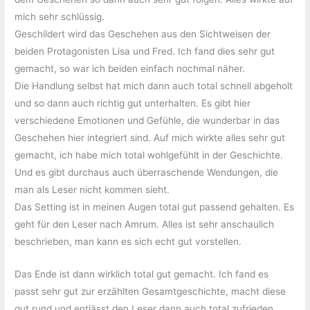
mich sehr schlüssig.
Geschildert wird das Geschehen aus den Sichtweisen der
beiden Protagonisten Lisa und Fred. Ich fand dies sehr gut
gemacht, so war ich beiden einfach nochmal näher.
Die Handlung selbst hat mich dann auch total schnell abgeholt
und so dann auch richtig gut unterhalten. Es gibt hier
verschiedene Emotionen und Gefühle, die wunderbar in das
Geschehen hier integriert sind. Auf mich wirkte alles sehr gut
gemacht, ich habe mich total wohlgefühlt in der Geschichte.
Und es gibt durchaus auch überraschende Wendungen, die
man als Leser nicht kommen sieht.
Das Setting ist in meinen Augen total gut passend gehalten. Es
geht für den Leser nach Amrum. Alles ist sehr anschaulich
beschrieben, man kann es sich echt gut vorstellen.
Das Ende ist dann wirklich total gut gemacht. Ich fand es
passt sehr gut zur erzählten Gesamtgeschichte, macht diese
gut rund und entlässt den Leser dann auch total zufrieden