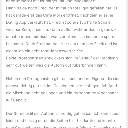
habe immerzu mit ihr mitgefühlt und mitgefiebert.
Dann ist da noch Fred, der mir auch total gut gefallen hat. Er
hat gerade erst das Café Moin eröffnet, nachdem er seine
Dating App verkauft hat. Fred ist so ein Typ harte Schale,
weicher Kern, finde ich. Nach außen wirkt er doch irgendwie
unnahbar und mürrisch, was vor allem Lisa immer zu spüren
bekommt. Doch Fred hat das Herz am richtigen Fleck und ist
eigentlich ein echt total liebenswerter Kerl.
Beide Protagonisten entwickeln sich im Verlauf der Handlung
sehr gut weiter, was die Autorin gut rüberbringen kann.
Neben den Protagonisten gibt es noch andere Figuren die sich
ebenso richtig gut mit ins Geschehen hier einfügen. Ich fand
die Mischung echt gelungen und bin da schon total gespannt
auf Band 2.
Der Schreibstil der Autorin ist richtig gut lesbar. Ich kam super
leicht und flüssig durch die Seiten hier hindurch und konnte
dem Geschehen so dann auch sehr gut folgen. Alles wirkte auf