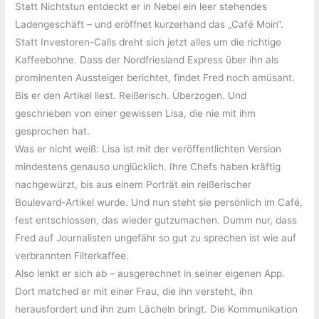
Statt Nichtstun entdeckt er in Nebel ein leer stehendes
Ladengeschäft – und eröffnet kurzerhand das „Café Moin“.
Statt Investoren-Calls dreht sich jetzt alles um die richtige
Kaffeebohne. Dass der Nordfriesland Express über ihn als
prominenten Aussteiger berichtet, findet Fred noch amüsant.
Bis er den Artikel liest. Reißerisch. Überzogen. Und
geschrieben von einer gewissen Lisa, die nie mit ihm
gesprochen hat.
Was er nicht weiß: Lisa ist mit der veröffentlichten Version
mindestens genauso unglücklich. Ihre Chefs haben kräftig
nachgewürzt, bis aus einem Porträt ein reißerischer
Boulevard-Artikel wurde. Und nun steht sie persönlich im Café,
fest entschlossen, das wieder gutzumachen. Dumm nur, dass
Fred auf Journalisten ungefähr so gut zu sprechen ist wie auf
verbrannten Filterkaffee.
Also lenkt er sich ab – ausgerechnet in seiner eigenen App.
Dort matched er mit einer Frau, die ihn versteht, ihn
herausfordert und ihn zum Lächeln bringt. Die Kommunikation