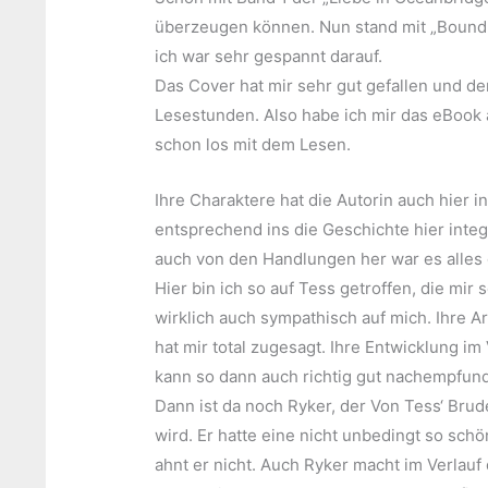
überzeugen können. Nun stand mit „Bound b
ich war sehr gespannt darauf.
Das Cover hat mir sehr gut gefallen und de
Lesestunden. Also habe ich mir das eBook
schon los mit dem Lesen.
Ihre Charaktere hat die Autorin auch hier 
entsprechend ins die Geschichte hier integr
auch von den Handlungen her war es alles
Hier bin ich so auf Tess getroffen, die mir 
wirklich auch sympathisch auf mich. Ihre Ar
hat mir total zugesagt. Ihre Entwicklung i
kann so dann auch richtig gut nachempfun
Dann ist da noch Ryker, der Von Tess‘ Bru
wird. Er hatte eine nicht unbedingt so schö
ahnt er nicht. Auch Ryker macht im Verlauf 