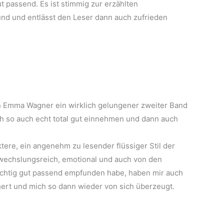
 passend. Es ist stimmig zur erzählten
nd und entlässt den Leser dann auch zufrieden
n Emma Wagner ein wirklich gelungener zweiter Band
ch so auch echt total gut einnehmen und dann auch
ere, ein angenehm zu lesender flüssiger Stil der
bwechslungsreich, emotional und auch von den
richtig gut passend empfunden habe, haben mir auch
hert und mich so dann wieder von sich überzeugt.