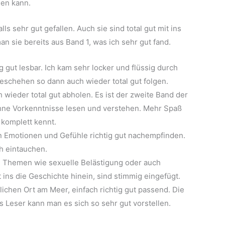
den kann.
s sehr gut gefallen. Auch sie sind total gut mit ins
n sie bereits aus Band 1, was ich sehr gut fand.
ig gut lesbar. Ich kam sehr locker und flüssig durch
eschehen so dann auch wieder total gut folgen.
wieder total gut abholen. Es ist der zweite Band der
hne Vorkenntnisse lesen und verstehen. Mehr Spaß
 komplett kennt.
n Emotionen und Gefühle richtig gut nachempfinden.
h eintauchen.
ch Themen wie sexuelle Belästigung oder auch
ins die Geschichte hinein, sind stimmig eingefügt.
ichen Ort am Meer, einfach richtig gut passend. Die
ls Leser kann man es sich so sehr gut vorstellen.