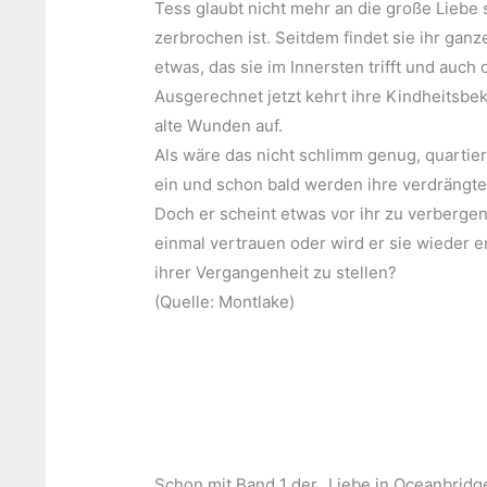
Tess glaubt nicht mehr an die große Liebe s
zerbrochen ist. Seitdem findet sie ihr gan
etwas, das sie im Innersten trifft und auch
Ausgerechnet jetzt kehrt ihre Kindheitsbe
alte Wunden auf.
Als wäre das nicht schlimm genug, quartie
ein und schon bald werden ihre verdrängte
Doch er scheint etwas vor ihr zu verberge
einmal vertrauen oder wird er sie wieder 
ihrer Vergangenheit zu stellen?
(Quelle: Montlake)
Schon mit Band 1 der „Liebe in Oceanbrid