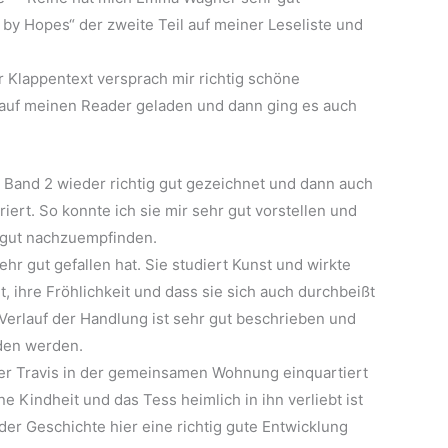
y Hopes“ der zweite Teil auf meiner Leseliste und
r Klappentext versprach mir richtig schöne
 auf meinen Reader geladen und dann ging es auch
in Band 2 wieder richtig gut gezeichnet und dann auch
iert. So konnte ich sie mir sehr gut vorstellen und
 gut nachzuempfinden.
sehr gut gefallen hat. Sie studiert Kunst und wirkte
t, ihre Fröhlichkeit und dass sie sich auch durchbeißt
m Verlauf der Handlung ist sehr gut beschrieben und
den werden.
der Travis in der gemeinsamen Wohnung einquartiert
ne Kindheit und das Tess heimlich in ihn verliebt ist
der Geschichte hier eine richtig gute Entwicklung