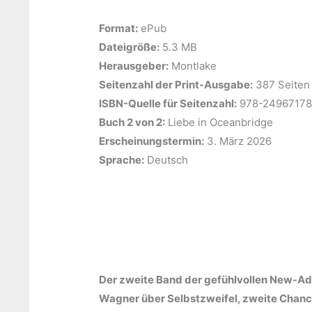
Format:
ePub
Dateigröße:
‎5.3 MB
Herausgeber:
‎Montlake
Seitenzahl der Print-Ausgabe:
‎387 Seiten
ISBN-Quelle für Seitenzahl:
978-2496717
Buch 2 von 2:
‎Liebe in Oceanbridge
Erscheinungstermin:
‎3. März 2026
Sprache:
‎Deutsch
Der zweite Band der gefühlvollen New-Ad
Wagner über Selbstzweifel, zweite Chanc