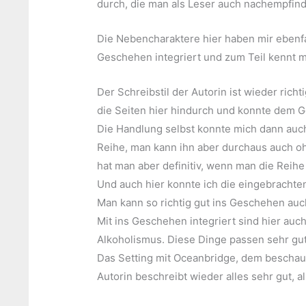
durch, die man als Leser auch nachempfin
Die Nebencharaktere hier haben mir ebenfall
Geschehen integriert und zum Teil kennt ma
Der Schreibstil der Autorin ist wieder richt
die Seiten hier hindurch und konnte dem G
Die Handlung selbst konnte mich dann auch 
Reihe, man kann ihn aber durchaus auch o
hat man aber definitiv, wenn man die Reihe
Und auch hier konnte ich die eingebrachte
Man kann so richtig gut ins Geschehen auc
Mit ins Geschehen integriert sind hier au
Alkoholismus. Diese Dinge passen sehr gut 
Das Setting mit Oceanbridge, dem beschaul
Autorin beschreibt wieder alles sehr gut, a