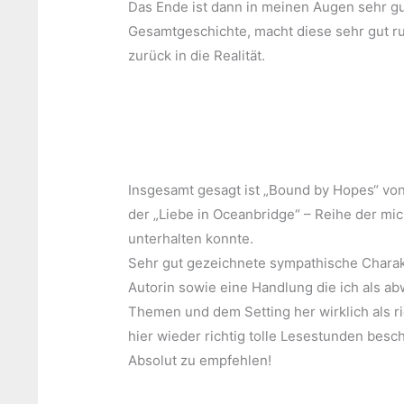
Das Ende ist dann in meinen Augen sehr gut
Gesamtgeschichte, macht diese sehr gut ru
zurück in die Realität.
Insgesamt gesagt ist „Bound by Hopes“ vo
der „Liebe in Oceanbridge“ – Reihe der mi
unterhalten konnte.
Sehr gut gezeichnete sympathische Charakt
Autorin sowie eine Handlung die ich als a
Themen und dem Setting her wirklich als 
hier wieder richtig tolle Lesestunden besc
Absolut zu empfehlen!