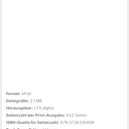
Format:
ePub
Dateigröße:
‎2.1 MB
Herausgeber:
‎LYX.digital
Seitenzahl der Print-Ausgabe:
‎432 Seiten
ISBN-Quelle für Seitenzahl:
‎978-3736326668