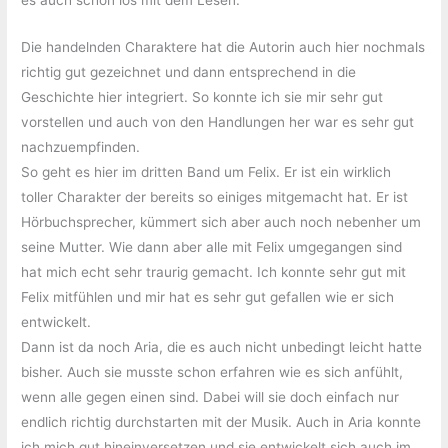
es auch schon los mit dem Lesen.
Die handelnden Charaktere hat die Autorin auch hier nochmals
richtig gut gezeichnet und dann entsprechend in die
Geschichte hier integriert. So konnte ich sie mir sehr gut
vorstellen und auch von den Handlungen her war es sehr gut
nachzuempfinden.
So geht es hier im dritten Band um Felix. Er ist ein wirklich
toller Charakter der bereits so einiges mitgemacht hat. Er ist
Hörbuchsprecher, kümmert sich aber auch noch nebenher um
seine Mutter. Wie dann aber alle mit Felix umgegangen sind
hat mich echt sehr traurig gemacht. Ich konnte sehr gut mit
Felix mitfühlen und mir hat es sehr gut gefallen wie er sich
entwickelt.
Dann ist da noch Aria, die es auch nicht unbedingt leicht hatte
bisher. Auch sie musste schon erfahren wie es sich anfühlt,
wenn alle gegen einen sind. Dabei will sie doch einfach nur
endlich richtig durchstarten mit der Musik. Auch in Aria konnte
ich mich gut hineinversetzen und sie entwickelt sich auch im