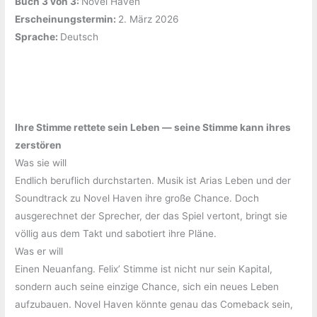
Buch 3 von 3: ‎
Novel Haven
Erscheinungstermin: ‎
2. März 2026
Sprache: ‎
Deutsch
Ihre Stimme rettete sein Leben — seine Stimme kann ihres
zerstören
Was sie will
Endlich beruflich durchstarten. Musik ist Arias Leben und der
Soundtrack zu Novel Haven ihre große Chance. Doch
ausgerechnet der Sprecher, der das Spiel vertont, bringt sie
völlig aus dem Takt und sabotiert ihre Pläne.
Was er will
Einen Neuanfang. Felix’ Stimme ist nicht nur sein Kapital,
sondern auch seine einzige Chance, sich ein neues Leben
aufzubauen. Novel Haven könnte genau das Comeback sein,