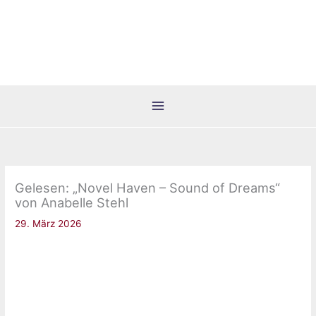
Zum
Inhalt
springen
Gelesen: „Novel Haven – Sound of Dreams“
von Anabelle Stehl
29. März 2026