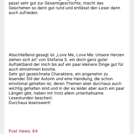
passt sehr gut zur Gesamtgeschichte, macht das
Geschehen so dann gut rund und entlässt den Leser dann
auch zufrieden.
Abschließend gesagt ist „Love Me, Love Me: Unsere Herzen
ziehen sich an“ von Stefania S. ein doch ganz guter
Auftaktband der mich bis auf ein paar kleinere Dinge gut für
auch einnehmen konnte.
Sehr gut gezeichnete Charaktere, ein angenehm zu
lesender Stil der Autorin und eine Handlung, die schon
emotional gehalten ist, deren Themen aber durchaus auch
wichtig gehalten sind und in der es leider aber auch ein paar
Längen gibt, haben mir trotz allem unterhaltsame
Lesestunden beschert.
Durchaus lesenswert!
Post Views:
64