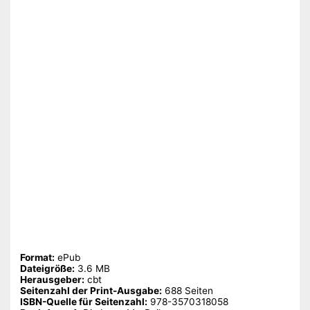
Format:
ePub
Dateigröße:
‎3.6 MB
Herausgeber:
‎cbt
Seitenzahl der Print-Ausgabe:
‎688 Seiten
ISBN-Quelle für Seitenzahl:
‎978-3570318058