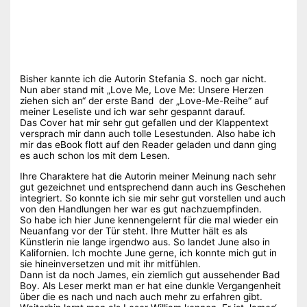
Bisher kannte ich die Autorin Stefania S. noch gar nicht.
Nun aber stand mit „Love Me, Love Me: Unsere Herzen
ziehen sich an“ der erste Band der „Love-Me-Reihe“ auf
meiner Leseliste und ich war sehr gespannt darauf.
Das Cover hat mir sehr gut gefallen und der Klappentext
versprach mir dann auch tolle Lesestunden. Also habe ich
mir das eBook flott auf den Reader geladen und dann ging
es auch schon los mit dem Lesen.
Ihre Charaktere hat die Autorin meiner Meinung nach sehr
gut gezeichnet und entsprechend dann auch ins Geschehen
integriert. So konnte ich sie mir sehr gut vorstellen und auch
von den Handlungen her war es gut nachzuempfinden.
So habe ich hier June kennengelernt für die mal wieder ein
Neuanfang vor der Tür steht. Ihre Mutter hält es als
Künstlerin nie lange irgendwo aus. So landet June also in
Kalifornien. Ich mochte June gerne, ich konnte mich gut in
sie hineinversetzen und mit ihr mitfühlen.
Dann ist da noch James, ein ziemlich gut aussehender Bad
Boy. Als Leser merkt man er hat eine dunkle Vergangenheit
über die es nach und nach auch mehr zu erfahren gibt.