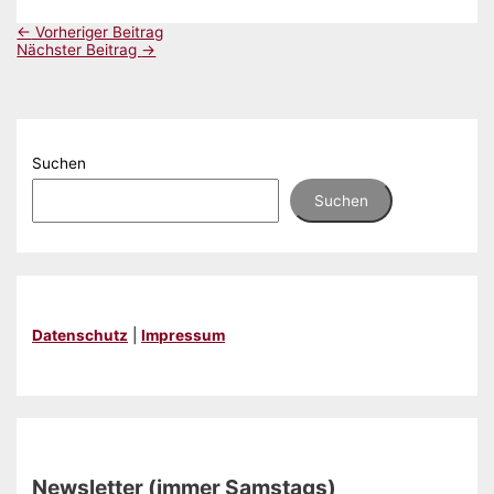
←
Vorheriger Beitrag
Nächster Beitrag
→
Suchen
Suchen
Datenschutz
|
Impressum
Newsletter (immer Samstags)