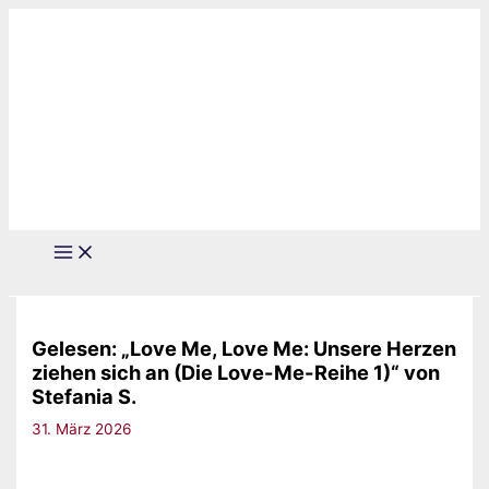
Zum
Inhalt
springen
Gelesen: „Love Me, Love Me: Unsere Herzen
ziehen sich an (Die Love-Me-Reihe 1)“ von
Stefania S.
31. März 2026