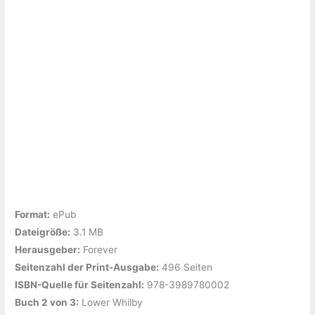
Format:
ePub
Dateigröße:
‎3.1 MB
Herausgeber:
‎Forever
Seitenzahl der Print-Ausgabe:
‎496 Seiten
ISBN-Quelle für Seitenzahl:
978-3989780002
Buch 2 von 3:
‎Lower Whilby