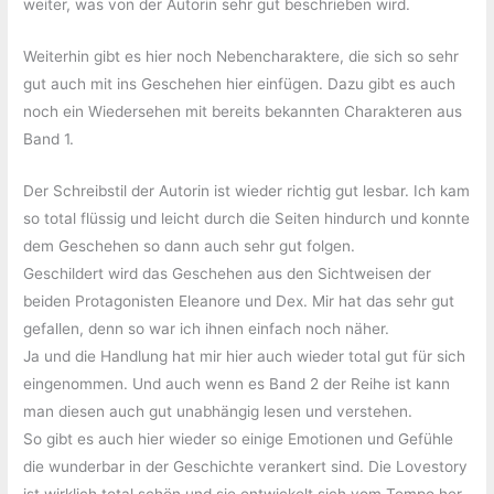
weiter, was von der Autorin sehr gut beschrieben wird.
Weiterhin gibt es hier noch Nebencharaktere, die sich so sehr
gut auch mit ins Geschehen hier einfügen. Dazu gibt es auch
noch ein Wiedersehen mit bereits bekannten Charakteren aus
Band 1.
Der Schreibstil der Autorin ist wieder richtig gut lesbar. Ich kam
so total flüssig und leicht durch die Seiten hindurch und konnte
dem Geschehen so dann auch sehr gut folgen.
Geschildert wird das Geschehen aus den Sichtweisen der
beiden Protagonisten Eleanore und Dex. Mir hat das sehr gut
gefallen, denn so war ich ihnen einfach noch näher.
Ja und die Handlung hat mir hier auch wieder total gut für sich
eingenommen. Und auch wenn es Band 2 der Reihe ist kann
man diesen auch gut unabhängig lesen und verstehen.
So gibt es auch hier wieder so einige Emotionen und Gefühle
die wunderbar in der Geschichte verankert sind. Die Lovestory
ist wirklich total schön und sie entwickelt sich vom Tempo her