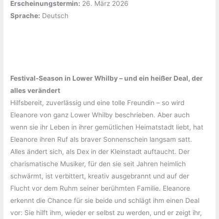
Erscheinungstermin:
‎26. März 2026
Sprache:
‎Deutsch
Festival-Season in Lower Whilby – und ein heißer Deal, der
alles verändert
Hilfsbereit, zuverlässig und eine tolle Freundin – so wird
Eleanore von ganz Lower Whilby beschrieben. Aber auch
wenn sie ihr Leben in ihrer gemütlichen Heimatstadt liebt, hat
Eleanore ihren Ruf als braver Sonnenschein langsam satt.
Alles ändert sich, als Dex in der Kleinstadt auftaucht. Der
charismatische Musiker, für den sie seit Jahren heimlich
schwärmt, ist verbittert, kreativ ausgebrannt und auf der
Flucht vor dem Ruhm seiner berühmten Familie. Eleanore
erkennt die Chance für sie beide und schlägt ihm einen Deal
vor: Sie hilft ihm, wieder er selbst zu werden, und er zeigt ihr,