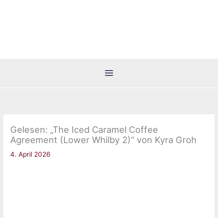
Zum
Inhalt
springen
Gelesen: „The Iced Caramel Coffee
Agreement (Lower Whilby 2)“ von Kyra Groh
4. April 2026