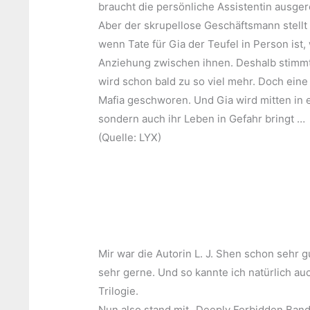
braucht die persönliche Assistentin ausge
Aber der skrupellose Geschäftsmann stellt
wenn Tate für Gia der Teufel in Person ist
Anziehung zwischen ihnen. Deshalb stimmt 
wird schon bald zu so viel mehr. Doch eine 
Mafia geschworen. Und Gia wird mitten in 
sondern auch ihr Leben in Gefahr bringt …
(Quelle: LYX)
Mir war die Autorin L. J. Shen schon sehr
sehr gerne. Und so kannte ich natürlich au
Trilogie.
Nun also stand mit „Deeply Forbidden Band 