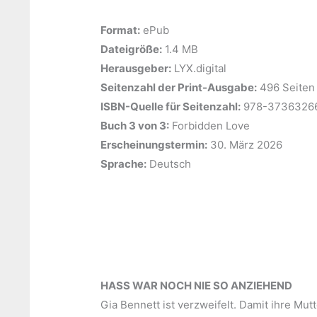
Format:
ePub
Dateigröße:
‎1.4 MB
Herausgeber:
‎LYX.digital
Seitenzahl der Print-Ausgabe:
‎496 Seiten
ISBN-Quelle für Seitenzahl:
‎978-3736326
Buch 3 von 3:
‎Forbidden Love
Erscheinungstermin:
‎30. März 2026
Sprache:
‎Deutsch
HASS WAR NOCH NIE SO ANZIEHEND
Gia Bennett ist verzweifelt. Damit ihre Mu