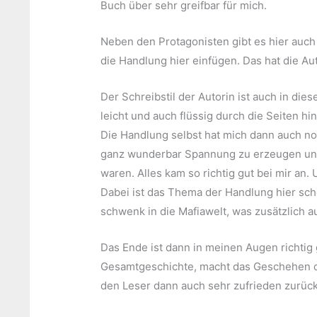
Buch über sehr greifbar für mich.
Neben den Protagonisten gibt es hier auch 
die Handlung hier einfügen. Das hat die Au
Der Schreibstil der Autorin ist auch in dies
leicht und auch flüssig durch die Seiten h
Die Handlung selbst hat mich dann auch noc
ganz wunderbar Spannung zu erzeugen und 
waren. Alles kam so richtig gut bei mir an. 
Dabei ist das Thema der Handlung hier scho
schwenk in die Mafiawelt, was zusätzlich a
Das Ende ist dann in meinen Augen richtig g
Gesamtgeschichte, macht das Geschehen di
den Leser dann auch sehr zufrieden zurück i