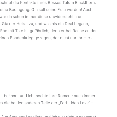
rechnet die Kontakte ihres Bosses Tatum Blackthorn.
 eine Bedingung: Gia soll seine Frau werden! Auch
, war da schon immer diese unwiderstehliche
Gia der Heirat zu, und was als ein Deal begann,
Ehe mit Tate ist gefährlich, denn er hat Rache an der
einen Bandenkrieg gezogen, der nicht nur ihr Herz,
 gut bekannt und ich mochte ihre Romane auch immer
ch die beiden anderen Teile der „Forbidden Love“ –
3 auf meiner Leseliste und ich war richtig gespannt