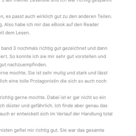
en, es passt auch wirklich gut zu den anderen Teilen.
. Also habe ich mir das eBook auf den Reader
mit dem Lesen.
in band 3 nochmals richtig gut gezeichnet und dann
ert. So konnte ich sie mir sehr gut vorstellen und
 gut nachzuempfinden.
erne mochte. Sie ist sehr mutig und stark und lässt
klich eine tolle Protagonistin die sich so auch noch
ichtig gerne mochte. Dabei ist er gar nicht so ein
lich düster und gefährlich. Ich finde aber genau das
ch er entwickelt sich im Verlauf der Handlung total
sten gefiel mir richtig gut. Sie war das gesamte