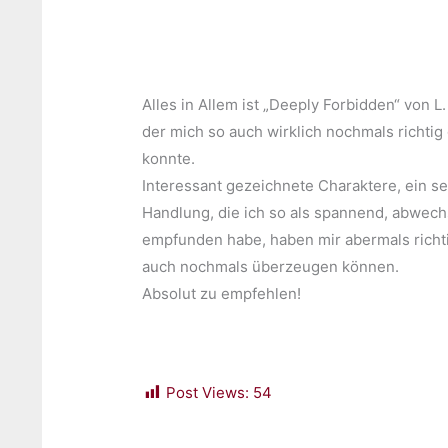
Alles in Allem ist „Deeply Forbidden“ von L.
der mich so auch wirklich nochmals richtig
konnte.
Interessant gezeichnete Charaktere, ein seh
Handlung, die ich so als spannend, abwech
empfunden habe, haben mir abermals richt
auch nochmals überzeugen können.
Absolut zu empfehlen!
Post Views:
54