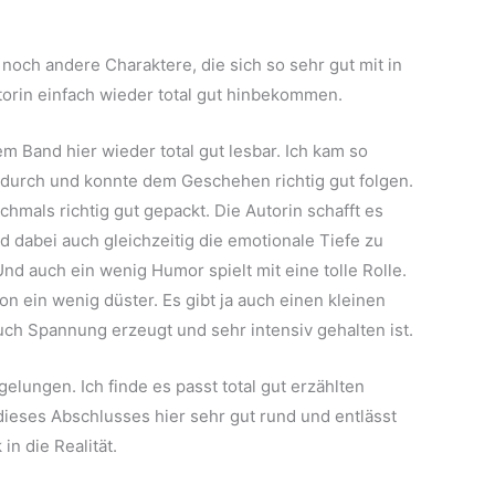
noch andere Charaktere, die sich so sehr gut mit in
torin einfach wieder total gut hinbekommen.
em Band hier wieder total gut lesbar. Ich kam so
indurch und konnte dem Geschehen richtig gut folgen.
hmals richtig gut gepackt. Die Autorin schafft es
dabei auch gleichzeitig die emotionale Tiefe zu
Und auch ein wenig Humor spielt mit eine tolle Rolle.
n ein wenig düster. Es gibt ja auch einen kleinen
uch Spannung erzeugt und sehr intensiv gehalten ist.
elungen. Ich finde es passt total gut erzählten
eses Abschlusses hier sehr gut rund und entlässt
n die Realität.