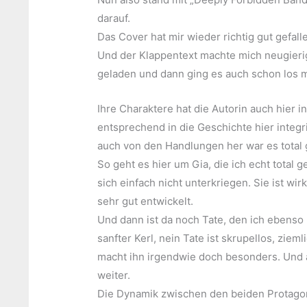
darauf.
Das Cover hat mir wieder richtig gut gefall
Und der Klappentext machte mich neugierig
geladen und dann ging es auch schon los 
Ihre Charaktere hat die Autorin auch hier 
entsprechend in die Geschichte hier integri
auch von den Handlungen her war es total
So geht es hier um Gia, die ich echt total g
sich einfach nicht unterkriegen. Sie ist wir
sehr gut entwickelt.
Und dann ist da noch Tate, den ich ebenso r
sanfter Kerl, nein Tate ist skrupellos, ziem
macht ihn irgendwie doch besonders. Und au
weiter.
Die Dynamik zwischen den beiden Protagoni