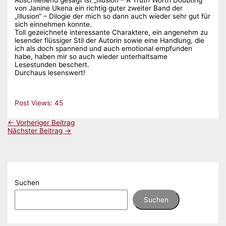
Abschließend gesagt ist „Illusion – A Truth Worth Doubting“
von Janine Ukena ein richtig guter zweiter Band der
„Illusion“ – Dilogie der mich so dann auch wieder sehr gut für
sich einnehmen konnte.
Toll gezeichnete interessante Charaktere, ein angenehm zu
lesender flüssiger Stil der Autorin sowie eine Handlung, die
ich als doch spannend und auch emotional empfunden
habe, haben mir so auch wieder unterhaltsame
Lesestunden beschert.
Durchaus lesenswert!
Post Views:
45
←
Vorheriger Beitrag
Nächster Beitrag
→
Suchen
Suchen