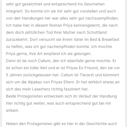
sehr gut gezeichnet und entsprechend ins Geschehen
integriert. So konnte ich sie mir sehr gut vorstellen und auch
von den Handlungen her war alles sehr gut nachzuempfinden.
Ich habe hier in diesem Roman Priya kennengelernt, die nach
dem doch plötzlichen Tod ihrer Mutter nach Schottland
zurückkehrt. Dort versucht sie ihrem Vater im Bed & Breakfast
zu helfen, was ich gut nachempfinden konnte. Ich mochte
Priya gerne, ihre Art empfand ich als gelungen.
Dann ist da noch Callum, den ich ebenfalls gerne mochte. Er
ist schon ein toller Kerl und er ist Priyas Ex-Freund, den sie vor
5 Jahren zurückgelassen hat. Callum ist Tierarzt und kümmert
sich um die Alpakas von Priyas Eltern. Er hat wirklich etwas an
sich das mein Leserherz richtig fasziniert hat.
Beide Protagonisten entwickeln sich im Verlauf der Handlung
hier richtig gut weiter, was auch entsprechend gut bei mir
ankam.
Neben den Protagonisten gibt es hier in der Geschichte auch