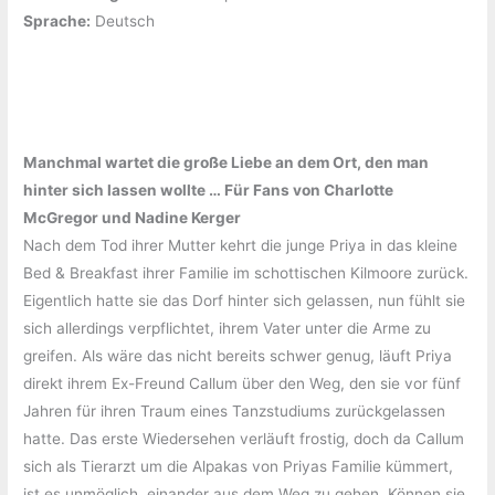
Sprache:
‎Deutsch
Manchmal wartet die große Liebe an dem Ort, den man
hinter sich lassen wollte … Für Fans von Charlotte
McGregor und Nadine Kerger
Nach dem Tod ihrer Mutter kehrt die junge Priya in das kleine
Bed & Breakfast ihrer Familie im schottischen Kilmoore zurück.
Eigentlich hatte sie das Dorf hinter sich gelassen, nun fühlt sie
sich allerdings verpflichtet, ihrem Vater unter die Arme zu
greifen. Als wäre das nicht bereits schwer genug, läuft Priya
direkt ihrem Ex-Freund Callum über den Weg, den sie vor fünf
Jahren für ihren Traum eines Tanzstudiums zurückgelassen
hatte. Das erste Wiedersehen verläuft frostig, doch da Callum
sich als Tierarzt um die Alpakas von Priyas Familie kümmert,
ist es unmöglich, einander aus dem Weg zu gehen. Können sie