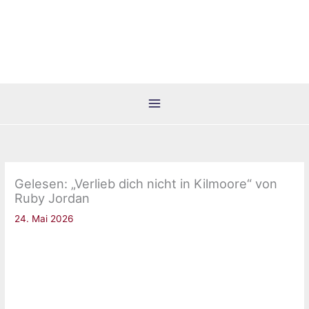
Zum
Inhalt
springen
Gelesen: „Verlieb dich nicht in Kilmoore“ von
Ruby Jordan
24. Mai 2026