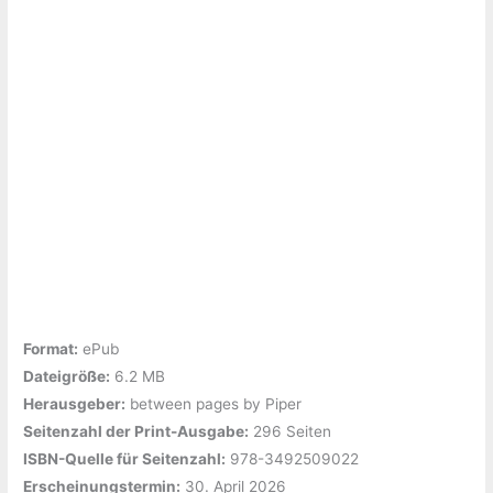
Format:
ePub
Dateigröße:
‎6.2 MB
Herausgeber:
‎between pages by Piper
Seitenzahl der Print-Ausgabe:
‎296 Seiten
ISBN-Quelle für Seitenzahl:
‎978-3492509022
Erscheinungstermin:
‎30. April 2026