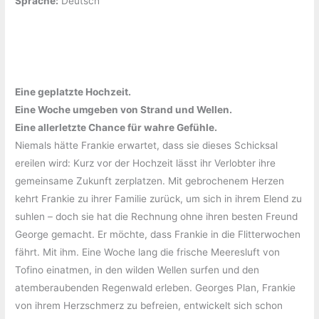
Sprache:
‎Deutsch
Eine geplatzte Hochzeit.
Eine Woche umgeben von Strand und Wellen.
Eine allerletzte Chance für wahre Gefühle.
Niemals hätte Frankie erwartet, dass sie dieses Schicksal
ereilen wird: Kurz vor der Hochzeit lässt ihr Verlobter ihre
gemeinsame Zukunft zerplatzen. Mit gebrochenem Herzen
kehrt Frankie zu ihrer Familie zurück, um sich in ihrem Elend zu
suhlen – doch sie hat die Rechnung ohne ihren besten Freund
George gemacht. Er möchte, dass Frankie in die Flitterwochen
fährt. Mit ihm. Eine Woche lang die frische Meeresluft von
Tofino einatmen, in den wilden Wellen surfen und den
atemberaubenden Regenwald erleben. Georges Plan, Frankie
von ihrem Herzschmerz zu befreien, entwickelt sich schon