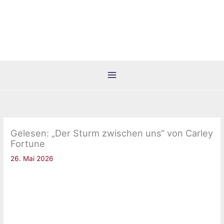
Zum
Inhalt
springen
Gelesen: „Der Sturm zwischen uns“ von Carley
Fortune
26. Mai 2026