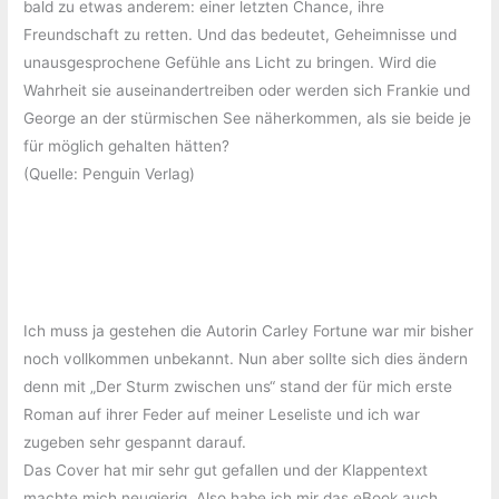
bald zu etwas anderem: einer letzten Chance, ihre
Freundschaft zu retten. Und das bedeutet, Geheimnisse und
unausgesprochene Gefühle ans Licht zu bringen. Wird die
Wahrheit sie auseinandertreiben oder werden sich Frankie und
George an der stürmischen See näherkommen, als sie beide je
für möglich gehalten hätten?
(Quelle: Penguin Verlag)
Ich muss ja gestehen die Autorin Carley Fortune war mir bisher
noch vollkommen unbekannt. Nun aber sollte sich dies ändern
denn mit „Der Sturm zwischen uns“ stand der für mich erste
Roman auf ihrer Feder auf meiner Leseliste und ich war
zugeben sehr gespannt darauf.
Das Cover hat mir sehr gut gefallen und der Klappentext
machte mich neugierig. Also habe ich mir das eBook auch