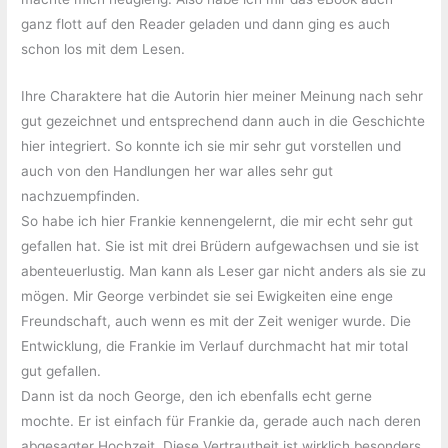
ganz flott auf den Reader geladen und dann ging es auch
schon los mit dem Lesen.
Ihre Charaktere hat die Autorin hier meiner Meinung nach sehr
gut gezeichnet und entsprechend dann auch in die Geschichte
hier integriert. So konnte ich sie mir sehr gut vorstellen und
auch von den Handlungen her war alles sehr gut
nachzuempfinden.
So habe ich hier Frankie kennengelernt, die mir echt sehr gut
gefallen hat. Sie ist mit drei Brüdern aufgewachsen und sie ist
abenteuerlustig. Man kann als Leser gar nicht anders als sie zu
mögen. Mir George verbindet sie sei Ewigkeiten eine enge
Freundschaft, auch wenn es mit der Zeit weniger wurde. Die
Entwicklung, die Frankie im Verlauf durchmacht hat mir total
gut gefallen.
Dann ist da noch George, den ich ebenfalls echt gerne
mochte. Er ist einfach für Frankie da, gerade auch nach deren
abgesagter Hochzeit. Diese Vertrautheit ist wirklich besonders.