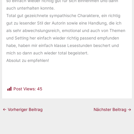
so einfach wieder richtig gut für sich einnehmen und dann
auch unterhalten konnte.
Total gut gezeichnete sympathische Charaktere, ein richtig
gut zu lesender Stil der Autorin sowie eine Handlung, die ich
als sehr abwechslungsreich, emotional und auch von Themen
und Setting her einfach wieder richtig passend empfunden
habe, haben mir einfach klasse Lesestunden beschert und
mich so dann auch wieder total begeistert.
Absolut zu empfehlen!
Post Views:
45
←
Vorheriger Beitrag
Nächster Beitrag
→