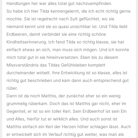
Handlungen her war alles total gut nachzuempfinden.
So habe ich hier Tilda kennengelernt, die ich echt richtig gerne
mochte. Sie ist regelrecht nach Sylt geflüchtet, wo sie
niemand kennt und sie so quasi unsichtbar ist. Und Tilda liebt
Erdbeeren, damit verbindet sie eine richtig schöne
Kindheitserinnerung. Ich fand Tilda so richtig klasse, sie hat
einfach etwas an sich, man muss sich mögen. Und ich konnte
mich total gut in sie hineinversetzen. Eben bis zu diesem
Missverständnis das Tildas Gefühlsleben komplett
durcheinander wirbelt. Ihre Entwicklung ist so klasse, alles ist
richtig gut beschrieben und kam dann auch entsprechend gut
rüber.
Dann ist da noch Matthis, der zunächst eher so ein wenig
grummelig rüberkam. Doch das ist Matthis gar nicht, eher im
Gegenteil, er ist so ein toller Kerl. Sein Erdbeerhof ist sein Ein
und Alles, hierfür tut er wirklich alles. Und auch sonst ist
Matthis einfach ein Kerl der Herzen höher schlagen lässt. Auch
er entwickelt sich im Verlauf richtig gut weiter, was man als