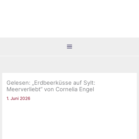
Zum
Inhalt
springen
Gelesen: „Erdbeerküsse auf Sylt:
Meerverliebt“ von Cornelia Engel
1. Juni 2026