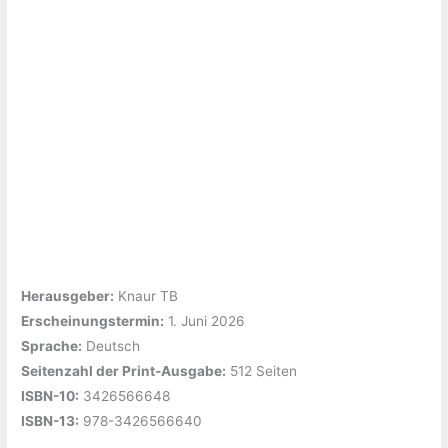
Herausgeber:
‎Knaur TB
Erscheinungstermin:
‎1. Juni 2026
Sprache:
‎Deutsch
Seitenzahl der Print-Ausgabe:
‎512 Seiten
ISBN-10:
‎3426566648
ISBN-13:
‎978-3426566640