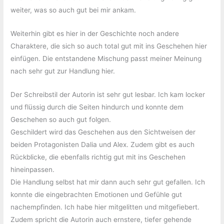
weiter, was so auch gut bei mir ankam.
Weiterhin gibt es hier in der Geschichte noch andere
Charaktere, die sich so auch total gut mit ins Geschehen hier
einfügen. Die entstandene Mischung passt meiner Meinung
nach sehr gut zur Handlung hier.
Der Schreibstil der Autorin ist sehr gut lesbar. Ich kam locker
und flüssig durch die Seiten hindurch und konnte dem
Geschehen so auch gut folgen.
Geschildert wird das Geschehen aus den Sichtweisen der
beiden Protagonisten Dalia und Alex. Zudem gibt es auch
Rückblicke, die ebenfalls richtig gut mit ins Geschehen
hineinpassen.
Die Handlung selbst hat mir dann auch sehr gut gefallen. Ich
konnte die eingebrachten Emotionen und Gefühle gut
nachempfinden. Ich habe hier mitgelitten und mitgefiebert.
Zudem spricht die Autorin auch ernstere, tiefer gehende