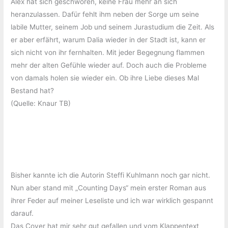
Alex hat sich geschworen, keine Frau mehr an sich
heranzulassen. Dafür fehlt ihm neben der Sorge um seine
labile Mutter, seinem Job und seinem Jurastudium die Zeit. Als
er aber erfährt, warum Dalia wieder in der Stadt ist, kann er
sich nicht von ihr fernhalten. Mit jeder Begegnung flammen
mehr der alten Gefühle wieder auf. Doch auch die Probleme
von damals holen sie wieder ein. Ob ihre Liebe dieses Mal
Bestand hat?
(Quelle: Knaur TB)
Bisher kannte ich die Autorin Steffi Kuhlmann noch gar nicht.
Nun aber stand mit „Counting Days“ mein erster Roman aus
ihrer Feder auf meiner Leseliste und ich war wirklich gespannt
darauf.
Das Cover hat mir sehr gut gefallen und vom Klappentext