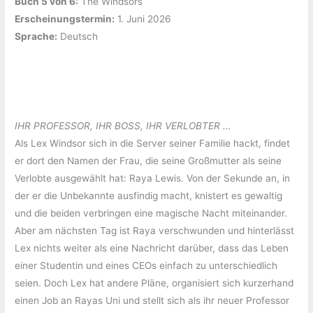
Buch 5 von 6:
‎The Windsors
Erscheinungstermin:
‎1. Juni 2026
Sprache:
‎Deutsch
IHR PROFESSOR, IHR BOSS, IHR VERLOBTER …
Als Lex Windsor sich in die Server seiner Familie hackt, findet
er dort den Namen der Frau, die seine Großmutter als seine
Verlobte ausgewählt hat: Raya Lewis. Von der Sekunde an, in
der er die Unbekannte ausfindig macht, knistert es gewaltig
und die beiden verbringen eine magische Nacht miteinander.
Aber am nächsten Tag ist Raya verschwunden und hinterlässt
Lex nichts weiter als eine Nachricht darüber, dass das Leben
einer Studentin und eines CEOs einfach zu unterschiedlich
seien. Doch Lex hat andere Pläne, organisiert sich kurzerhand
einen Job an Rayas Uni und stellt sich als ihr neuer Professor