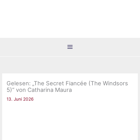
Zum
Inhalt
springen
Gelesen: „The Secret Fiancée (The Windsors
5)“ von Catharina Maura
13. Juni 2026