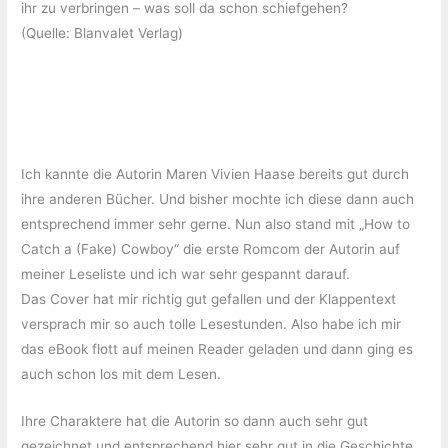
ihr zu verbringen – was soll da schon schiefgehen?
(Quelle: Blanvalet Verlag)
Ich kannte die Autorin Maren Vivien Haase bereits gut durch
ihre anderen Bücher. Und bisher mochte ich diese dann auch
entsprechend immer sehr gerne. Nun also stand mit „How to
Catch a (Fake) Cowboy“ die erste Romcom der Autorin auf
meiner Leseliste und ich war sehr gespannt darauf.
Das Cover hat mir richtig gut gefallen und der Klappentext
versprach mir so auch tolle Lesestunden. Also habe ich mir
das eBook flott auf meinen Reader geladen und dann ging es
auch schon los mit dem Lesen.
Ihre Charaktere hat die Autorin so dann auch sehr gut
gezeichnet und entsprechend hier sehr gut in die Geschichte