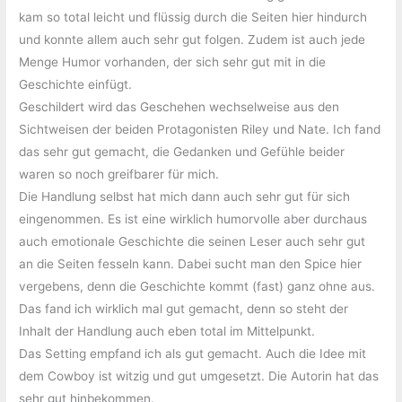
kam so total leicht und flüssig durch die Seiten hier hindurch
und konnte allem auch sehr gut folgen. Zudem ist auch jede
Menge Humor vorhanden, der sich sehr gut mit in die
Geschichte einfügt.
Geschildert wird das Geschehen wechselweise aus den
Sichtweisen der beiden Protagonisten Riley und Nate. Ich fand
das sehr gut gemacht, die Gedanken und Gefühle beider
waren so noch greifbarer für mich.
Die Handlung selbst hat mich dann auch sehr gut für sich
eingenommen. Es ist eine wirklich humorvolle aber durchaus
auch emotionale Geschichte die seinen Leser auch sehr gut
an die Seiten fesseln kann. Dabei sucht man den Spice hier
vergebens, denn die Geschichte kommt (fast) ganz ohne aus.
Das fand ich wirklich mal gut gemacht, denn so steht der
Inhalt der Handlung auch eben total im Mittelpunkt.
Das Setting empfand ich als gut gemacht. Auch die Idee mit
dem Cowboy ist witzig und gut umgesetzt. Die Autorin hat das
sehr gut hinbekommen.