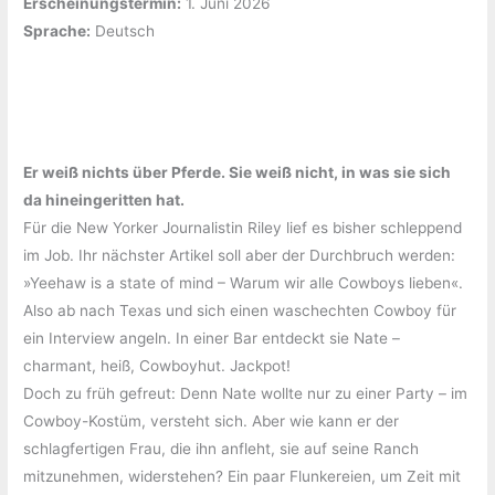
Erscheinungstermin:
‎1. Juni 2026
Sprache:
‎Deutsch
Er weiß nichts über Pferde. Sie weiß nicht, in was sie sich
da hineingeritten hat.
Für die New Yorker Journalistin Riley lief es bisher schleppend
im Job. Ihr nächster Artikel soll aber der Durchbruch werden:
»Yeehaw is a state of mind – Warum wir alle Cowboys lieben«.
Also ab nach Texas und sich einen waschechten Cowboy für
ein Interview angeln. In einer Bar entdeckt sie Nate –
charmant, heiß, Cowboyhut. Jackpot!
Doch zu früh gefreut: Denn Nate wollte nur zu einer Party – im
Cowboy-Kostüm, versteht sich. Aber wie kann er der
schlagfertigen Frau, die ihn anfleht, sie auf seine Ranch
mitzunehmen, widerstehen? Ein paar Flunkereien, um Zeit mit