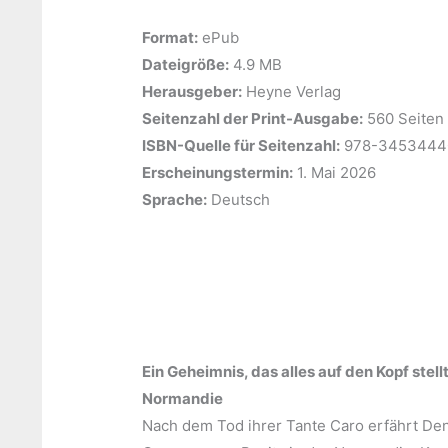
Format:
ePub
Dateigröße:
‎4.9 MB
Herausgeber:
‎Heyne Verlag
Seitenzahl der Print-Ausgabe:
‎560 Seiten
ISBN-Quelle für Seitenzahl:
978-3453444
Erscheinungstermin:
‎1. Mai 2026
Sprache:
‎Deutsch
Ein Geheimnis, das alles auf den Kopf stel
Normandie
Nach dem Tod ihrer Tante Caro erfährt Deni