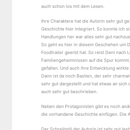
auch schon los mit dem Lesen.
Ihre Charaktere hat die Autorin sehr gut g
Geschichte hier integriert. So konnte ich s
Handlungen her war alles sehr gut nachzu
So geht es hier in diesem Geschehen um De
Foodtrailer geerbt hat. So reist Deni nach L
Familiengeheimnissen auf die Spur kommt. I
gefallen. Und auch ihre Entwicklung wirkt
Dann ist da noch Bastien, der sehr charma
sehr gut dargestellt und hat etwas an sich 
auch sehr gut beschrieben.
Neben den Protagonisten gibt es noch ander
die vorhandene Geschichte einfügen. Die 
Der Schreibstil der Autorin ist sehr gut les