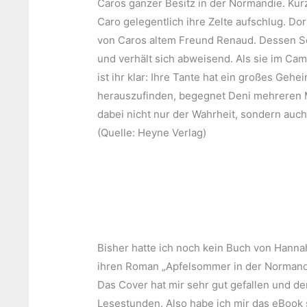
Caros ganzer Besitz in der Normandie. Kurz 
Caro gelegentlich ihre Zelte aufschlug. Dor
von Caros altem Freund Renaud. Dessen So
und verhält sich abweisend. Als sie im Cam
ist ihr klar: Ihre Tante hat ein großes Geh
herauszufinden, begegnet Deni mehreren 
dabei nicht nur der Wahrheit, sondern auc
(Quelle: Heyne Verlag)
Bisher hatte ich noch kein Buch von Hanna
ihren Roman „Apfelsommer in der Normandie
Das Cover hat mir sehr gut gefallen und d
Lesestunden. Also habe ich mir das eBook