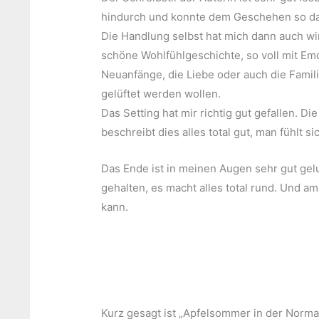
hindurch und konnte dem Geschehen so dan
Die Handlung selbst hat mich dann auch wir
schöne Wohlfühlgeschichte, so voll mit Em
Neuanfänge, die Liebe oder auch die Famil
gelüftet werden wollen.
Das Setting hat mir richtig gut gefallen. Di
beschreibt dies alles total gut, man fühlt si
Das Ende ist in meinen Augen sehr gut ge
gehalten, es macht alles total rund. Und 
kann.
Kurz gesagt ist „Apfelsommer in der Norma