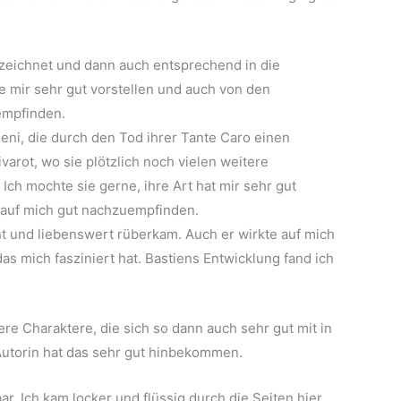
ezeichnet und dann auch entsprechend in die
ie mir sehr gut vorstellen und auch von den
empfinden.
ni, die durch den Tod ihrer Tante Caro einen
ivarot, wo sie plötzlich noch vielen weitere
ch mochte sie gerne, ihre Art hat mir sehr gut
e auf mich gut nachzuempfinden.
nt und liebenswert rüberkam. Auch er wirkte auf mich
das mich fasziniert hat. Bastiens Entwicklung fand ich
e Charaktere, die sich so dann auch sehr gut mit in
Autorin hat das sehr gut hinbekommen.
bar. Ich kam locker und flüssig durch die Seiten hier