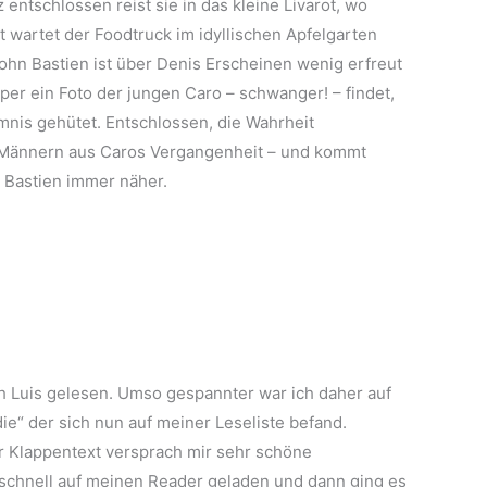
entschlossen reist sie in das kleine Livarot, wo
t wartet der Foodtruck im idyllischen Apfelgarten
hn Bastien ist über Denis Erscheinen wenig erfreut
per ein Foto der jungen Caro – schwanger! – findet,
eimnis gehütet. Entschlossen, die Wahrheit
Männern aus Caros Vergangenheit – und kommt
h Bastien immer näher.
h Luis gelesen. Umso gespannter war ich daher auf
“ der sich nun auf meiner Leseliste befand.
er Klappentext versprach mir sehr schöne
 schnell auf meinen Reader geladen und dann ging es