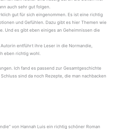
n auch sehr gut folgen.
klich gut für sich eingenommen. Es ist eine richtig
otionen und Gefühlen. Dazu gibt es hier Themen wie
ie. Und es gibt eben einiges an Geheimnissen die
e Autorin entführt ihre Leser in die Normandie,
ch eben richtig wohl.
lungen. Ich fand es passend zur Gesamtgeschichte
am Schluss sind da noch Rezepte, die man nachbacken
ndie“ von Hannah Luis ein richtig schöner Roman