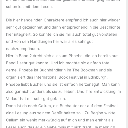
schon los mit dem Lesen.
Die hier handelnden Charaktere empfand ich auch hier wieder
sehr gut gezeichnet und dann entsprechend in die Geschichte
hier integriert. So konnte ich sie mir auch total gut vorstellen
und von den Handlungen her war alles sehr gut
nachzuempfinden.
Hier in Band 2 dreht sich alles um Phoebe, die ich bereits aus
Band 1 sehr gut kannte. Und ich mochte sie einfach total
gerne. Phoebe ist Buchhändlerin im The Bookman und sie
organisiert das International Book Festival in Edinburgh.
Phoebe liebt Bücher und sie ist einfach herzensgut. Man kann
also gar nicht anders als sie zu lieben. Und ihre Entwicklung im
Verlauf hat mir sehr gut gefallen.
Dann ist da noch Callum, ein Buchautor der auf dem Festival
eine Lesung aus seinem Debüt halten soll. Zu Beginn wirkte
Callum ein wenig merkwürdig auf mich und man erahnt als
Leser auch das er ein Geheimnis mit sich trägt. Je mehr ich