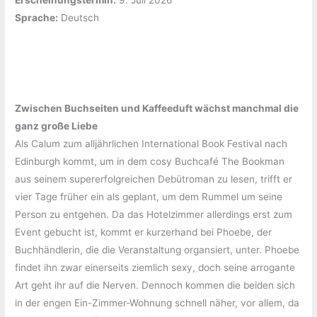
Erscheinungstermin:
‎9. Juli 2026
Sprache:
‎Deutsch
Zwischen Buchseiten und Kaffeeduft wächst manchmal die
ganz große Liebe
Als Calum zum alljährlichen International Book Festival nach
Edinburgh kommt, um in dem cosy Buchcafé The Bookman
aus seinem supererfolgreichen Debütroman zu lesen, trifft er
vier Tage früher ein als geplant, um dem Rummel um seine
Person zu entgehen. Da das Hotelzimmer allerdings erst zum
Event gebucht ist, kommt er kurzerhand bei Phoebe, der
Buchhändlerin, die die Veranstaltung organsiert, unter. Phoebe
findet ihn zwar einerseits ziemlich sexy, doch seine arrogante
Art geht ihr auf die Nerven. Dennoch kommen die beiden sich
in der engen Ein-Zimmer-Wohnung schnell näher, vor allem, da