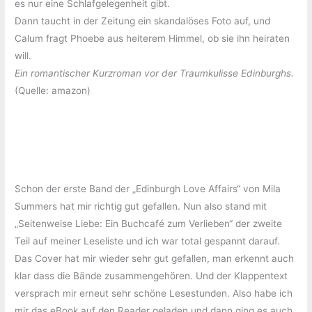
es nur eine Schlafgelegenheit gibt.
Dann taucht in der Zeitung ein skandalöses Foto auf, und
Calum fragt Phoebe aus heiterem Himmel, ob sie ihn heiraten
will.
Ein romantischer Kurzroman vor der Traumkulisse Edinburghs.
(Quelle: amazon)
Schon der erste Band der „Edinburgh Love Affairs“ von Mila
Summers hat mir richtig gut gefallen. Nun also stand mit
„Seitenweise Liebe: Ein Buchcafé zum Verlieben“ der zweite
Teil auf meiner Leseliste und ich war total gespannt darauf.
Das Cover hat mir wieder sehr gut gefallen, man erkennt auch
klar dass die Bände zusammengehören. Und der Klappentext
versprach mir erneut sehr schöne Lesestunden. Also habe ich
mir das eBook auf den Reader geladen und dann ging es auch