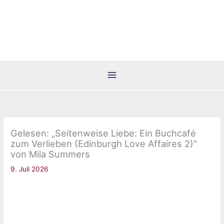
Zum
Inhalt
springen
Gelesen: „Seitenweise Liebe: Ein Buchcafé
zum Verlieben (Edinburgh Love Affaires 2)“
von Mila Summers
9. Juli 2026