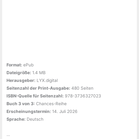
Dean
Format:
ePub
Dateigröße:
‎1.4 MB
Herausgeber:
‎LYX.digital
Seitenzahl der Print-Ausgabe:
‎480 Seiten
ISBN-Quelle für Seitenzahl:
‎978-3736327023
Buch 3 von 3:
‎Chances-Reihe
Erscheinungstermin:
‎14. Juli 2026
Sprache:
‎Deutsch
…