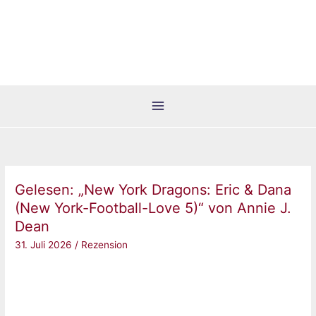
Zum
Inhalt
springen
Gelesen: „New York Dragons: Eric & Dana
(New York-Football-Love 5)“ von Annie J.
Dean
31. Juli 2026
/
Rezension