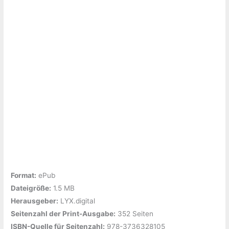
Format:
ePub
Dateigröße:
‎1.5 MB
Herausgeber:
‎LYX.digital
Seitenzahl der Print-Ausgabe:
‎352 Seiten
ISBN-Quelle für Seitenzahl:
‎978-3736328105