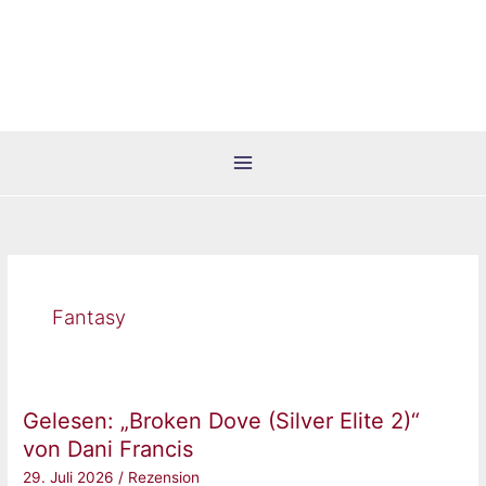
Zum
Inhalt
springen
Fantasy
Gelesen: „Broken Dove (Silver Elite 2)“
von Dani Francis
29. Juli 2026
/
Rezension