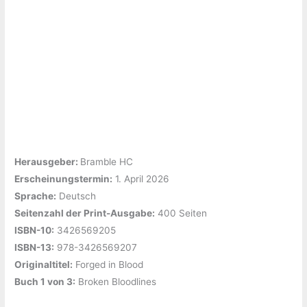
Herausgeber: ‎
Bramble HC
Erscheinungstermin:
‎1. April 2026
Sprache:
‎Deutsch
Seitenzahl der Print-Ausgabe:
‎400 Seiten
ISBN-10:
‎3426569205
ISBN-13:
‎978-3426569207
Originaltitel:
‎Forged in Blood
Buch 1 von 3:
‎Broken Bloodlines