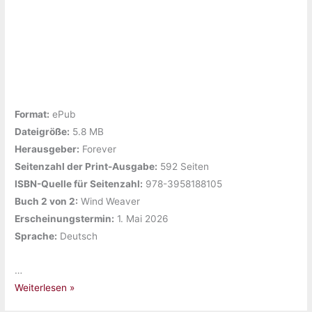
Format:
ePub
Dateigröße:
‎5.8 MB
Herausgeber:
‎Forever
Seitenzahl der Print-Ausgabe:
592 Seiten
ISBN-Quelle für Seitenzahl:
‎978-3958188105
Buch 2 von 2:
‎Wind Weaver
Erscheinungstermin:
‎1. Mai 2026
Sprache:
‎Deutsch
…
Gelesen:
Weiterlesen »
„The