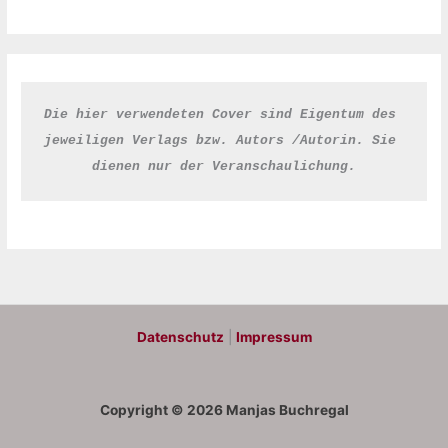
Die hier verwendeten Cover sind Eigentum des 
jeweiligen Verlags bzw. Autors /Autorin. Sie 
dienen nur der Veranschaulichung.
Datenschutz
|
Impressum
Copyright © 2026 Manjas Buchregal