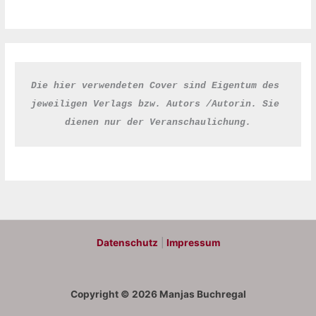
Die hier verwendeten Cover sind Eigentum des 
jeweiligen Verlags bzw. Autors /Autorin. Sie 
dienen nur der Veranschaulichung.
Datenschutz
|
Impressum
Copyright © 2026 Manjas Buchregal