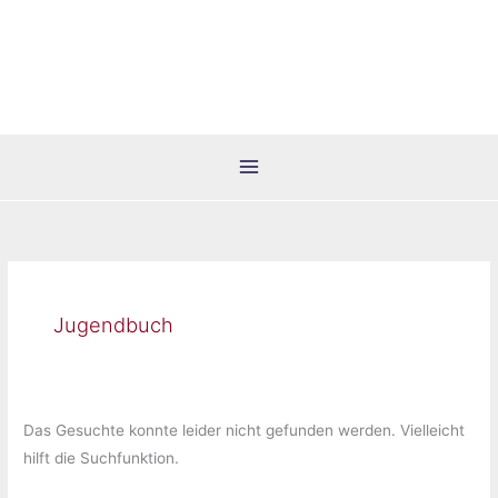
Zum
Inhalt
springen
Jugendbuch
Das Gesuchte konnte leider nicht gefunden werden. Vielleicht
hilft die Suchfunktion.