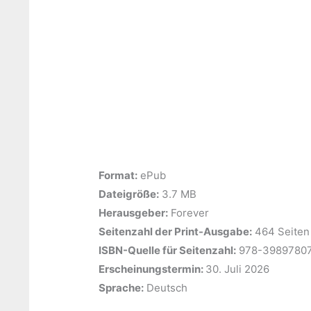
Format:
ePub
Dateigröße:
‎3.7 MB
Herausgeber:
‎Forever
Seitenzahl der Print-Ausgabe:
‎464 Seiten
ISBN-Quelle für Seitenzahl:
978-3989780
Erscheinungstermin: ‎
30. Juli 2026
Sprache:
‎Deutsch