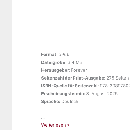
Format:
ePub
Dateigröße:
‎3.4 MB
Herausgeber: ‎
Forever
Seitenzahl der Print-Ausgabe:
‎275 Seiten
ISBN-Quelle für Seitenzahl:
‎978-3989780
Erscheinungstermin:
‎3. August 2026
Sprache:
‎Deutsch
…
Gelesen:
Weiterlesen »