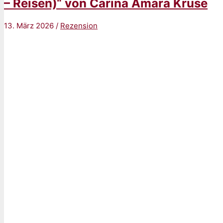
– Reisen)“ von Carina Amara Kruse
13. März 2026
/
Rezension