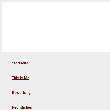
Zum
Inhalt
springen
Startseite
This Is Me
Bewertung
Rechtliches