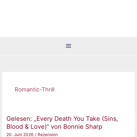
Zum
Inhalt
springen
Romantic-Thrill
Gelesen: „Every Death You Take (Sins,
Blood & Love)“ von Bonnie Sharp
20. Juni 2026
/
Rezension