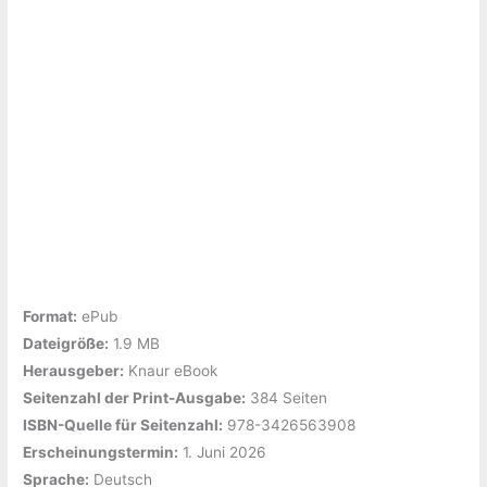
Sharp
Format:
ePub
Dateigröße:
‎1.9 MB
Herausgeber:
‎Knaur eBook
Seitenzahl der Print-Ausgabe:
‎384 Seiten
ISBN-Quelle für Seitenzahl:
‎978-3426563908
Erscheinungstermin:
‎1. Juni 2026
Sprache:
‎Deutsch