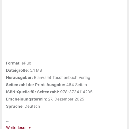
Format:
ePub
Dateigröße:
‎5.1 MB
Herausgeber:
‎Blanvalet Taschenbuch Verlag
Seitenzahl der Print-Ausgabe:
‎464 Seiten
ISBN-Quelle für Seitenzahl:
‎978-3734114205
Erscheinungstermin: ‎
27. Dezember 2025
Sprache: ‎
Deutsch
…
Gelesen:
Weiterlesen »