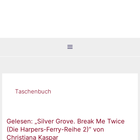
Zum
Inhalt
springen
Taschenbuch
Gelesen: „Silver Grove. Break Me Twice
(Die Harpers-Ferry-Reihe 2)“ von
Christiana Kaspar