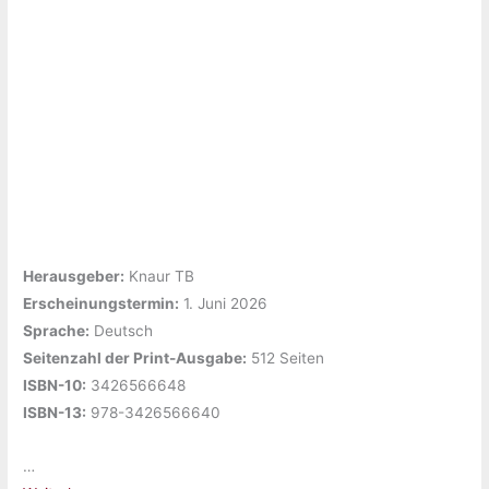
Herausgeber:
‎Knaur TB
Erscheinungstermin:
‎1. Juni 2026
Sprache:
‎Deutsch
Seitenzahl der Print-Ausgabe:
‎512 Seiten
ISBN-10:
‎3426566648
ISBN-13:
‎978-3426566640
…