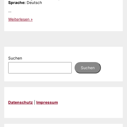
Sprache:
‎Deutsch
…
Gelesen:
Weiterlesen »
„Pearls
&
Skulls,
Band
1
–
Unsterblich“
von
Suchen
Sandra
Grauer
Suchen
Datenschutz
|
Impressum