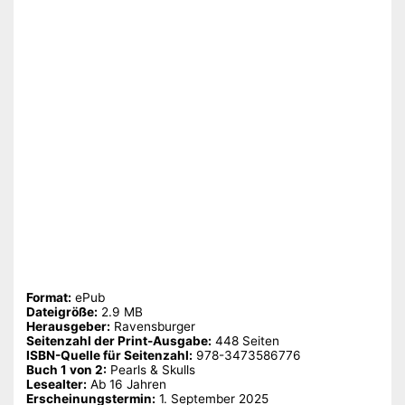
Format:
ePub
Dateigröße:
‎2.9 MB
Herausgeber:
‎Ravensburger
Seitenzahl der Print-Ausgabe:
‎448 Seiten
ISBN-Quelle für Seitenzahl:
‎978-3473586776
Buch 1 von 2:
‎Pearls & Skulls
Lesealter:
‎Ab 16 Jahren
Erscheinungstermin:
‎1. September 2025