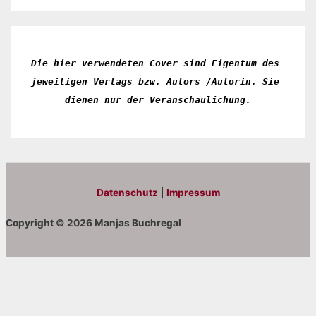
Die hier verwendeten Cover sind Eigentum des 
jeweiligen Verlags bzw. Autors /Autorin. Sie 
dienen nur der Veranschaulichung.
Datenschutz
|
Impressum
Copyright © 2026 Manjas Buchregal