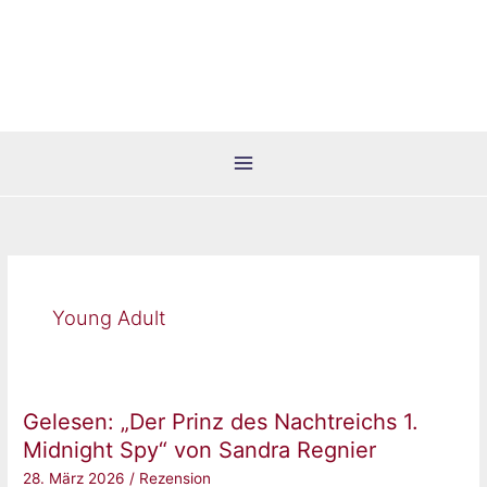
Zum
Inhalt
springen
Young Adult
Gelesen: „Der Prinz des Nachtreichs 1.
Midnight Spy“ von Sandra Regnier
28. März 2026
/
Rezension