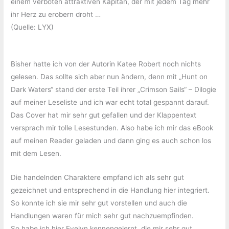
einem verboten attraktiven Kapitän, der mit jedem Tag mehr
ihr Herz zu erobern droht …
(Quelle: LYX)
Bisher hatte ich von der Autorin Katee Robert noch nichts
gelesen. Das sollte sich aber nun ändern, denn mit „Hunt on
Dark Waters“ stand der erste Teil ihrer „Crimson Sails“ – Dilogie
auf meiner Leseliste und ich war echt total gespannt darauf.
Das Cover hat mir sehr gut gefallen und der Klappentext
versprach mir tolle Lesestunden. Also habe ich mir das eBook
auf meinen Reader geladen und dann ging es auch schon los
mit dem Lesen.
Die handelnden Charaktere empfand ich als sehr gut
gezeichnet und entsprechend in die Handlung hier integriert.
So konnte ich sie mir sehr gut vorstellen und auch die
Handlungen waren für mich sehr gut nachzuempfinden.
So habe ich hier Evelyn kennengelernt, die mir sehr gut