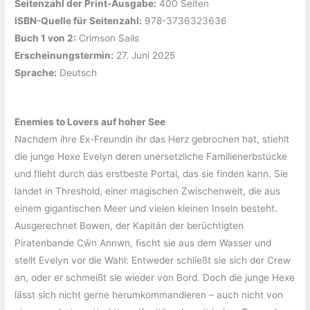
Seitenzahl der Print-Ausgabe:
‎400 Seiten
ISBN-Quelle für Seitenzahl:
‎978-3736323636
Buch 1 von 2:
‎Crimson Sails
Erscheinungstermin:
‎27. Juni 2025
Sprache:
‎Deutsch
Enemies to Lovers auf hoher See
Nachdem ihre Ex-Freundin ihr das Herz gebrochen hat, stiehlt
die junge Hexe Evelyn deren unersetzliche Familienerbstücke
und flieht durch das erstbeste Portal, das sie finden kann. Sie
landet in Threshold, einer magischen Zwischenwelt, die aus
einem gigantischen Meer und vielen kleinen Inseln besteht.
Ausgerechnet Bowen, der Kapitän der berüchtigten
Piratenbande Cŵn Annwn, fischt sie aus dem Wasser und
stellt Evelyn vor die Wahl: Entweder schließt sie sich der Crew
an, oder er schmeißt sie wieder von Bord. Doch die junge Hexe
lässt sich nicht gerne herumkommandieren – auch nicht von