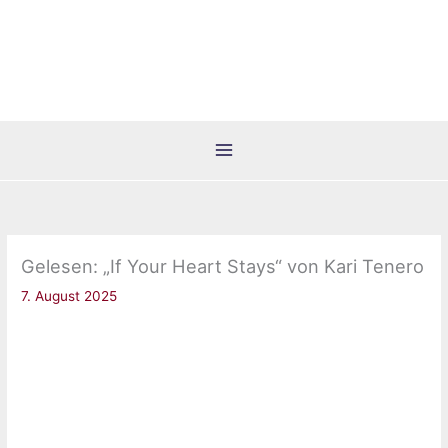
Zum
Inhalt
springen
Gelesen: „If Your Heart Stays“ von Kari Tenero
7. August 2025