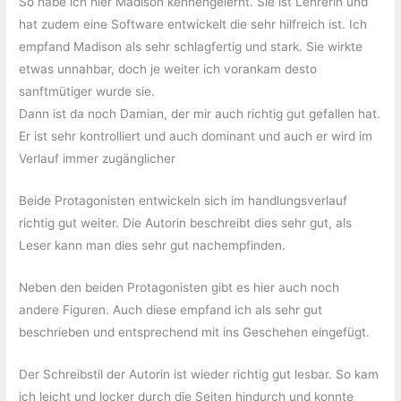
So habe ich hier Madison kennengelernt. Sie ist Lehrerin und
hat zudem eine Software entwickelt die sehr hilfreich ist. Ich
empfand Madison als sehr schlagfertig und stark. Sie wirkte
etwas unnahbar, doch je weiter ich vorankam desto
sanftmütiger wurde sie.
Dann ist da noch Damian, der mir auch richtig gut gefallen hat.
Er ist sehr kontrolliert und auch dominant und auch er wird im
Verlauf immer zugänglicher
Beide Protagonisten entwickeln sich im handlungsverlauf
richtig gut weiter. Die Autorin beschreibt dies sehr gut, als
Leser kann man dies sehr gut nachempfinden.
Neben den beiden Protagonisten gibt es hier auch noch
andere Figuren. Auch diese empfand ich als sehr gut
beschrieben und entsprechend mit ins Geschehen eingefügt.
Der Schreibstil der Autorin ist wieder richtig gut lesbar. So kam
ich leicht und locker durch die Seiten hindurch und konnte