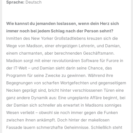
Sprache:
‎Deutsch
Wie kannst du jemanden loslassen, wenn dein Herz sich
immer noch bei jedem Schlag nach der Person sehnt?
Inmitten des New Yorker Großstadtlebens kreuzen sich die
Wege von Madison, einer ehrgeizigen Lehrerin, und Damian,
einem charmanten, aber berechnenden Geschäftsmann.
Madison sorgt mit einer revolutionären Software für Furore in
der IT-Welt – und Damian sieht darin seine Chance, das
Programm für seine Zwecke zu gewinnen. Während ihre
Begegnungen von scharfen Wortgefechten und gegenseitigem
Necken geprägt sind, bricht hinter verschlossenen Türen eine
ganz andere Dynamik aus: Eine ungeplante Affäre beginnt, bei
der Damian sich schneller als erwartet in Madisons sonniges
Wesen verliebt – obwohl sie noch immer gegen die Funken
zwischen ihnen ankämpft. Doch hinter der makellosen
Fassade lauern schmerzhafte Geheimnisse. Schließlich steht