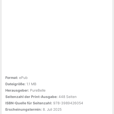
Format:
ePub
Dateigröße:
‎1.1 MB
Herausgeber:
‎PureBelle
Seitenzahl der Print-Ausgabe:
‎448 Seiten
ISBN-Quelle für Seitenzahl:
978-3989426054
Erscheinungstermin:
‎8. Juli 2025