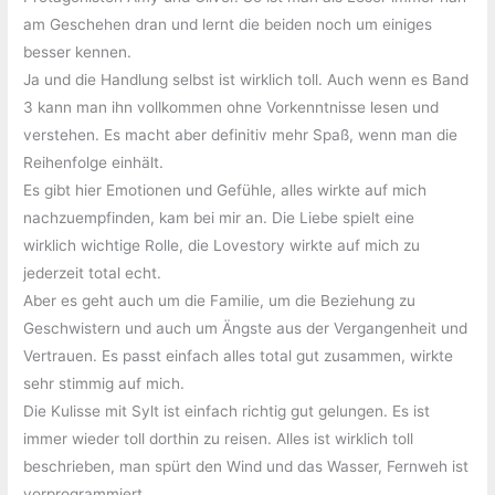
am Geschehen dran und lernt die beiden noch um einiges
besser kennen.
Ja und die Handlung selbst ist wirklich toll. Auch wenn es Band
3 kann man ihn vollkommen ohne Vorkenntnisse lesen und
verstehen. Es macht aber definitiv mehr Spaß, wenn man die
Reihenfolge einhält.
Es gibt hier Emotionen und Gefühle, alles wirkte auf mich
nachzuempfinden, kam bei mir an. Die Liebe spielt eine
wirklich wichtige Rolle, die Lovestory wirkte auf mich zu
jederzeit total echt.
Aber es geht auch um die Familie, um die Beziehung zu
Geschwistern und auch um Ängste aus der Vergangenheit und
Vertrauen. Es passt einfach alles total gut zusammen, wirkte
sehr stimmig auf mich.
Die Kulisse mit Sylt ist einfach richtig gut gelungen. Es ist
immer wieder toll dorthin zu reisen. Alles ist wirklich toll
beschrieben, man spürt den Wind und das Wasser, Fernweh ist
vorprogrammiert.