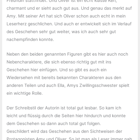
Freundin stattfindet. Und Oliver ist ein echt klasse Kerl,
charmant und er sieht auch gut aus. Und genau das merkt auf
Amy. Mit seiner Art hat sich Oliver schon auch echt in mein
Leserherz geschlichen. Und auch er entwickelt sich im Verlauf
des Geschehen sehr gut weiter, was ich auch sehr gut
nachempfinden konnte.
Neben den beiden genannten Figuren gibt es hier auch noch
Nebencharaktere, die sich ebenso richtig gut mit ins
Geschehen hier einfügen. Und so gibt es auch ein
Wiedersehen mit bereits bekannten Charakteren aus den
anderen Teilen und auch Ella, Amys Zwillingsschwester spielt
ein wichtige Rolle.
Der Schreibstil der Autorin ist total gut lesbar. So kam ich
leicht und flüssig durch die Seiten hier hindurch und konnte
dem Geschehen so dann auch total gut folgen.
Geschildert wird das Geschehen aus den Sichtweisen der
Protagonisten Amy und Oliver. So ist man als Leser immer nah