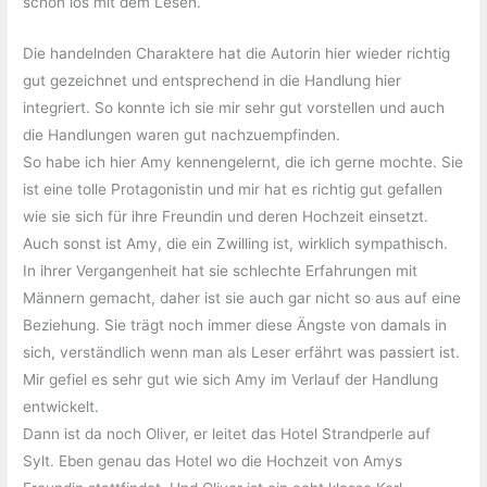
schon los mit dem Lesen.
Die handelnden Charaktere hat die Autorin hier wieder richtig
gut gezeichnet und entsprechend in die Handlung hier
integriert. So konnte ich sie mir sehr gut vorstellen und auch
die Handlungen waren gut nachzuempfinden.
So habe ich hier Amy kennengelernt, die ich gerne mochte. Sie
ist eine tolle Protagonistin und mir hat es richtig gut gefallen
wie sie sich für ihre Freundin und deren Hochzeit einsetzt.
Auch sonst ist Amy, die ein Zwilling ist, wirklich sympathisch.
In ihrer Vergangenheit hat sie schlechte Erfahrungen mit
Männern gemacht, daher ist sie auch gar nicht so aus auf eine
Beziehung. Sie trägt noch immer diese Ängste von damals in
sich, verständlich wenn man als Leser erfährt was passiert ist.
Mir gefiel es sehr gut wie sich Amy im Verlauf der Handlung
entwickelt.
Dann ist da noch Oliver, er leitet das Hotel Strandperle auf
Sylt. Eben genau das Hotel wo die Hochzeit von Amys