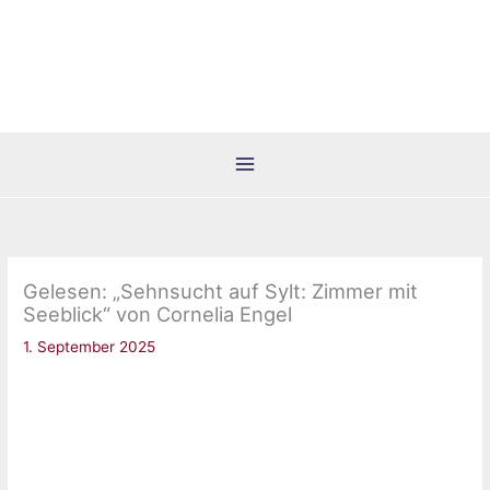
Zum
Inhalt
springen
Gelesen: „Sehnsucht auf Sylt: Zimmer mit
Seeblick“ von Cornelia Engel
1. September 2025