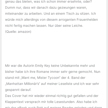
genau das bieten, was ich schon immer ersehnte, oder?
Dumm nur, dass wir danach dazu gezwungen waren,
miteinander zu arbeiten. Und an einem Tisch zu sitzen. Ich
würde mich allerdings von diesem arroganten Frauenhelden
nicht fertig machen lassen. Nur über seine Leiche.
(Quelle: amazon)
Mir war die Autorin Emily Key keine Unbekannte mehr und
bisher habe ich ihre Romane immer sehr gerne gemocht. Nun
stand mit „Want me, Mister Tycoon“ der 4. Band der
„Manhattan Millionär’s“ auf meiner Leseliste und ich war sehr
gespannt darauf.
Das Cover hat mir wieder einmal richtig gut gefallen und der
Klappentext versprach mir tolle Lesestunden. Also habe ich
mir das eBook auch flott auf meinen Reader geladen und dann