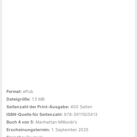
Format:
ePub
Dateigröße:
‎1.5 MB
Seitenzahl der Print-Ausgabe:
‎400 Seiten
ISBN-Quelle für Seitenzahl:
978-3911505413
Buch 4 von 5:
‎Manhattan Millionär’s
Erscheinungstermin:
‎1. September 2025