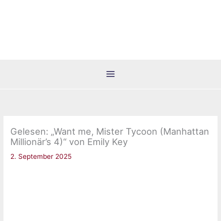
Zum
Inhalt
springen
Gelesen: „Want me, Mister Tycoon (Manhattan
Millionär’s 4)“ von Emily Key
2. September 2025