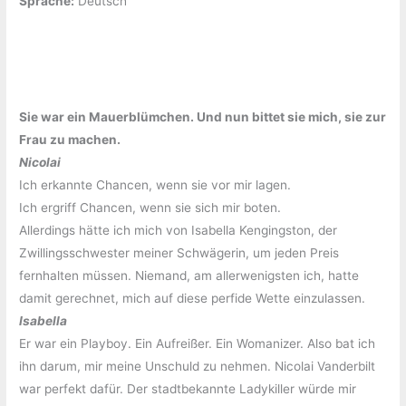
Sprache:
‎Deutsch
Sie war ein Mauerblümchen. Und nun bittet sie mich, sie zur
Frau zu machen.
Nicolai
Ich erkannte Chancen, wenn sie vor mir lagen.
Ich ergriff Chancen, wenn sie sich mir boten.
Allerdings hätte ich mich von Isabella Kengingston, der
Zwillingsschwester meiner Schwägerin, um jeden Preis
fernhalten müssen. Niemand, am allerwenigsten ich, hatte
damit gerechnet, mich auf diese perfide Wette einzulassen.
Isabella
Er war ein Playboy. Ein Aufreißer. Ein Womanizer. Also bat ich
ihn darum, mir meine Unschuld zu nehmen. Nicolai Vanderbilt
war perfekt dafür. Der stadtbekannte Ladykiller würde mir