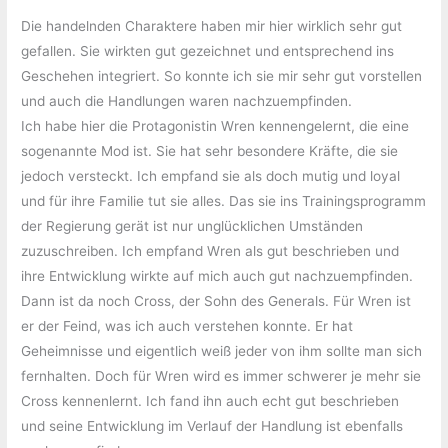
Die handelnden Charaktere haben mir hier wirklich sehr gut
gefallen. Sie wirkten gut gezeichnet und entsprechend ins
Geschehen integriert. So konnte ich sie mir sehr gut vorstellen
und auch die Handlungen waren nachzuempfinden.
Ich habe hier die Protagonistin Wren kennengelernt, die eine
sogenannte Mod ist. Sie hat sehr besondere Kräfte, die sie
jedoch versteckt. Ich empfand sie als doch mutig und loyal
und für ihre Familie tut sie alles. Das sie ins Trainingsprogramm
der Regierung gerät ist nur unglücklichen Umständen
zuzuschreiben. Ich empfand Wren als gut beschrieben und
ihre Entwicklung wirkte auf mich auch gut nachzuempfinden.
Dann ist da noch Cross, der Sohn des Generals. Für Wren ist
er der Feind, was ich auch verstehen konnte. Er hat
Geheimnisse und eigentlich weiß jeder von ihm sollte man sich
fernhalten. Doch für Wren wird es immer schwerer je mehr sie
Cross kennenlernt. Ich fand ihn auch echt gut beschrieben
und seine Entwicklung im Verlauf der Handlung ist ebenfalls