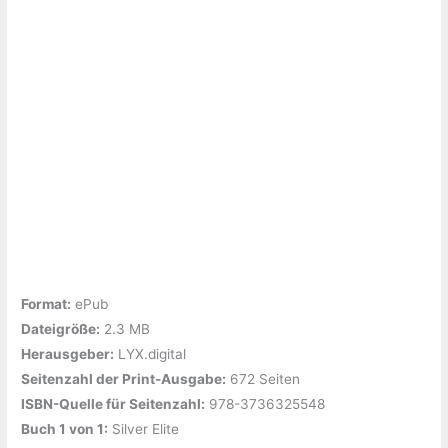
Format:
ePub
Dateigröße:
‎2.3 MB
Herausgeber:
‎LYX.digital
Seitenzahl der Print-Ausgabe:
‎672 Seiten
ISBN-Quelle für Seitenzahl:
‎978-3736325548
Buch 1 von 1:
‎Silver Elite