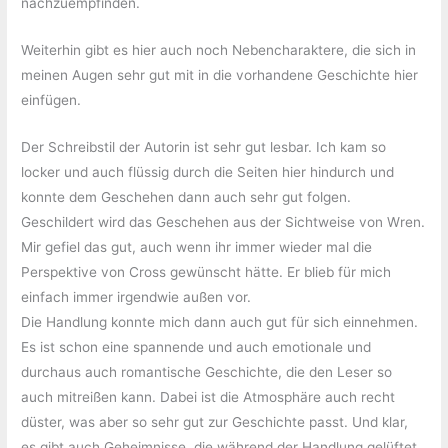
nachzuempfinden.
Weiterhin gibt es hier auch noch Nebencharaktere, die sich in
meinen Augen sehr gut mit in die vorhandene Geschichte hier
einfügen.
Der Schreibstil der Autorin ist sehr gut lesbar. Ich kam so
locker und auch flüssig durch die Seiten hier hindurch und
konnte dem Geschehen dann auch sehr gut folgen.
Geschildert wird das Geschehen aus der Sichtweise von Wren.
Mir gefiel das gut, auch wenn ihr immer wieder mal die
Perspektive von Cross gewünscht hätte. Er blieb für mich
einfach immer irgendwie außen vor.
Die Handlung konnte mich dann auch gut für sich einnehmen.
Es ist schon eine spannende und auch emotionale und
durchaus auch romantische Geschichte, die den Leser so
auch mitreißen kann. Dabei ist die Atmosphäre auch recht
düster, was aber so sehr gut zur Geschichte passt. Und klar,
es gibt auch Geheimnisse, die während der Handlung gelüftet