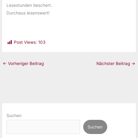
Lesestunden beschert.
Durchaus lesenswert!
Post Views:
103
←
Vorheriger Beitrag
Nächster Beitrag
→
Suchen
Suchen