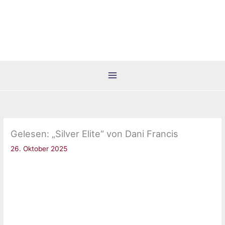
Zum
Inhalt
springen
Gelesen: „Silver Elite“ von Dani Francis
26. Oktober 2025