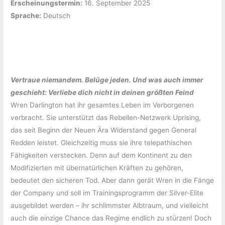
Erscheinungstermin:
‎16. September 2025
Sprache:
‎Deutsch
Vertraue niemandem. Belüge jeden. Und was auch immer
geschieht: Verliebe dich nicht in deinen größten Feind
Wren Darlington hat ihr gesamtes Leben im Verborgenen
verbracht. Sie unterstützt das Rebellen-Netzwerk Uprising,
das seit Beginn der Neuen Ära Widerstand gegen General
Redden leistet. Gleichzeitig muss sie ihre telepathischen
Fähigkeiten verstecken. Denn auf dem Kontinent zu den
Modifizierten mit übernatürlichen Kräften zu gehören,
bedeutet den sicheren Tod. Aber dann gerät Wren in die Fänge
der Company und soll im Trainingsprogramm der Silver-Elite
ausgebildet werden – ihr schlimmster Albtraum, und vielleicht
auch die einzige Chance das Regime endlich zu stürzen! Doch