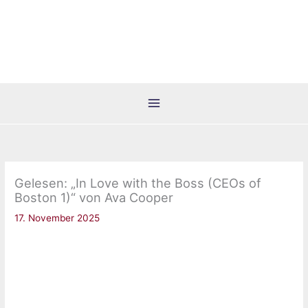
Zum
Inhalt
springen
Gelesen: „In Love with the Boss (CEOs of
Boston 1)“ von Ava Cooper
17. November 2025