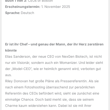
Buch 1 von 3:
‎CEOs of Boston
Erscheinungstermin:
‎1. November 2025
Sprache: ‎
Deutsch
Er ist ihr Chef – und genau der Mann, der ihr Herz zerstören
könnte
Elias Sanderson, der neue CEO von NexGen Biotech, ist nicht
nur ein Visionär, sondern auch ein Womanizer. Und leider sieht
der „Model-CEO“, wie er heimlich genannt wird, verboten gut
aus.
Riley Donovan hat große Pläne als Pressereferentin. Als sie
nach einem Fotoshooting überraschend zur persönlichen
Referentin des CEOs befördert wird, sieht sie zunächst eine
einmalige Chance. Doch bald merkt sie, dass sie seinem
Charme kaum widerstehen kann. Dabei ist sie mit ihrer