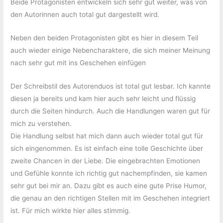
Beide Protagonisten entwickeln sich sehr gut weiter, was von
den Autorinnen auch total gut dargestellt wird.
Neben den beiden Protagonisten gibt es hier in diesem Teil
auch wieder einige Nebencharaktere, die sich meiner Meinung
nach sehr gut mit ins Geschehen einfügen
Der Schreibstil des Autorenduos ist total gut lesbar. Ich kannte
diesen ja bereits und kam hier auch sehr leicht und flüssig
durch die Seiten hindurch. Auch die Handlungen waren gut für
mich zu verstehen.
Die Handlung selbst hat mich dann auch wieder total gut für
sich eingenommen. Es ist einfach eine tolle Geschichte über
zweite Chancen in der Liebe. Die eingebrachten Emotionen
und Gefühle konnte ich richtig gut nachempfinden, sie kamen
sehr gut bei mir an. Dazu gibt es auch eine gute Prise Humor,
die genau an den richtigen Stellen mit im Geschehen integriert
ist. Für mich wirkte hier alles stimmig.