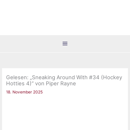
Zum
Inhalt
springen
Gelesen: „Sneaking Around With #34 (Hockey
Hotties 4)“ von Piper Rayne
18. November 2025