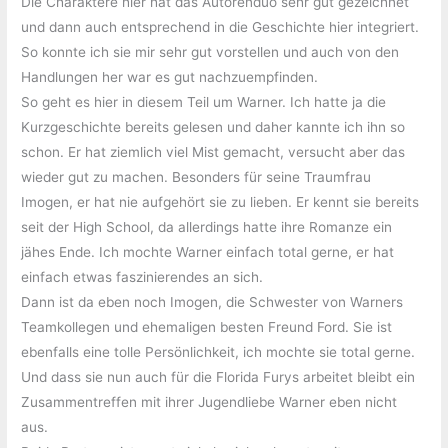
Die Charaktere hier hat das Autorenduo sehr gut gezeichnet
und dann auch entsprechend in die Geschichte hier integriert.
So konnte ich sie mir sehr gut vorstellen und auch von den
Handlungen her war es gut nachzuempfinden.
So geht es hier in diesem Teil um Warner. Ich hatte ja die
Kurzgeschichte bereits gelesen und daher kannte ich ihn so
schon. Er hat ziemlich viel Mist gemacht, versucht aber das
wieder gut zu machen. Besonders für seine Traumfrau
Imogen, er hat nie aufgehört sie zu lieben. Er kennt sie bereits
seit der High School, da allerdings hatte ihre Romanze ein
jähes Ende. Ich mochte Warner einfach total gerne, er hat
einfach etwas faszinierendes an sich.
Dann ist da eben noch Imogen, die Schwester von Warners
Teamkollegen und ehemaligen besten Freund Ford. Sie ist
ebenfalls eine tolle Persönlichkeit, ich mochte sie total gerne.
Und dass sie nun auch für die Florida Furys arbeitet bleibt ein
Zusammentreffen mit ihrer Jugendliebe Warner eben nicht
aus.