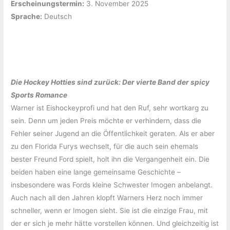
Erscheinungstermin:
‎3. November 2025
Sprache:
‎Deutsch
Die Hockey Hotties sind zurück: Der vierte Band der spicy
Sports Romance
Warner ist Eishockeyprofi und hat den Ruf, sehr wortkarg zu
sein. Denn um jeden Preis möchte er verhindern, dass die
Fehler seiner Jugend an die Öffentlichkeit geraten. Als er aber
zu den Florida Furys wechselt, für die auch sein ehemals
bester Freund Ford spielt, holt ihn die Vergangenheit ein. Die
beiden haben eine lange gemeinsame Geschichte –
insbesondere was Fords kleine Schwester Imogen anbelangt.
Auch nach all den Jahren klopft Warners Herz noch immer
schneller, wenn er Imogen sieht. Sie ist die einzige Frau, mit
der er sich je mehr hätte vorstellen können. Und gleichzeitig ist