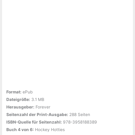
Format:
ePub
Dateigröße:
‎3.1 MB
Herausgeber:
‎Forever
Seitenzahl der Print-Ausgabe:
‎288 Seiten
ISBN-Quelle für Seitenzahl:
‎978-3958188389
Buch 4 von 6:
‎Hockey Hotties