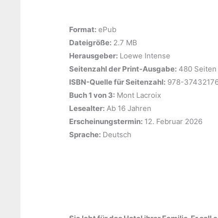
Format:
ePub
Dateigröße:
‎2.7 MB
Herausgeber:
‎Loewe Intense
Seitenzahl der Print-Ausgabe:
‎480 Seiten
ISBN-Quelle für Seitenzahl:
‎978-3743217
Buch 1 von 3:
‎Mont Lacroix
Lesealter:
‎Ab 16 Jahren
Erscheinungstermin:
‎12. Februar 2026
Sprache:
‎Deutsch