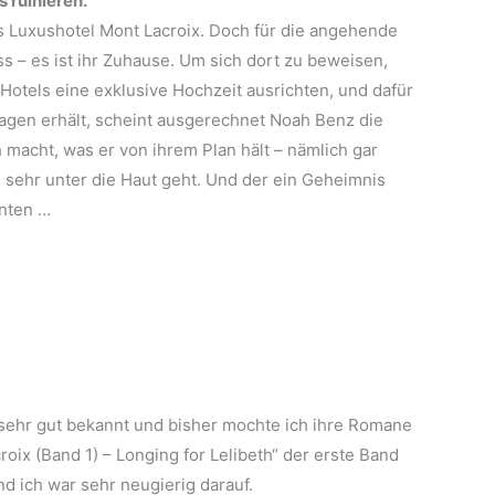
es ruinieren.
 Luxushotel Mont Lacroix. Doch für die angehende
ss – es ist ihr Zuhause. Um sich dort zu beweisen,
Hotels eine exklusive Hochzeit ausrichten, und dafür
bsagen erhält, scheint ausgerechnet Noah Benz die
h macht, was er von ihrem Plan hält – nämlich gar
zu sehr unter die Haut geht. Und der ein Geheimnis
enten …
s sehr gut bekannt und bisher mochte ich ihre Romane
oix (Band 1) – Longing for Lelibeth“ der erste Band
nd ich war sehr neugierig darauf.