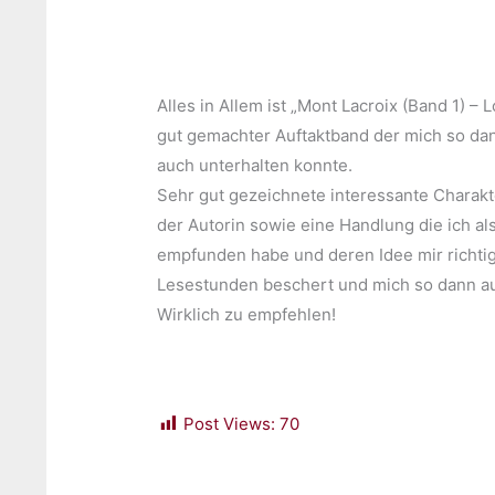
Alles in Allem ist „Mont Lacroix (Band 1) – 
gut gemachter Auftaktband der mich so dan
auch unterhalten konnte.
Sehr gut gezeichnete interessante Charakte
der Autorin sowie eine Handlung die ich a
empfunden habe und deren Idee mir richtig g
Lesestunden beschert und mich so dann au
Wirklich zu empfehlen!
Post Views:
70