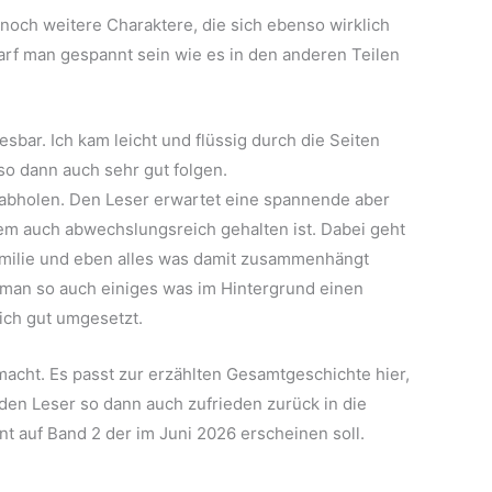
 noch weitere Charaktere, die sich ebenso wirklich
darf man gespannt sein wie es in den anderen Teilen
lesbar. Ich kam leicht und flüssig durch die Seiten
o dann auch sehr gut folgen.
 abholen. Den Leser erwartet eine spannende aber
em auch abwechslungsreich gehalten ist. Dabei geht
Familie und eben alles was damit zusammenhängt
t man so auch einiges was im Hintergrund einen
lich gut umgesetzt.
acht. Es passt zur erzählten Gesamtgeschichte hier,
 den Leser so dann auch zufrieden zurück in die
nnt auf Band 2 der im Juni 2026 erscheinen soll.