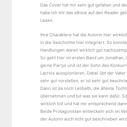
Das Cover hat mir sehr gut gefallen und de
habe ich mir das eBook auf den Reader ge
Lesen.
Ihre Charaktere hat die Autorin hier wirkl
in die Geschichte hier integriert. So konnte
Handlungen waren wirklich gut nachzuemp
So geht hier im ersten Band um Jonathan, d
gerne Partys und ist der Sohn des Konkurre
Lacroix ausspionieren. Dabei übt der Vater
sehr gut vorstellen, er ist sehr gut beschri
Dann ist da noch Lelibeth, die älteste Tocht
übernehmen und tut was sie kann dafür. So 
wirklich toll und hat mir entsprechend dann
Beide Protagonisten entwickeln sich im Ver
der Autorin auch echt gut beschrieben wird