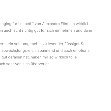
Longing for Lelibeth“ von Alexandra Flint ein wirklich
n auch echt richtig gut für sich einnehmen und dann
re, ein sehr angenehm zu lesender flüssiger Stil
ls abwechslungsreich, spannend und auch emotional
ut gefallen hat, haben mir so wirklich tolle
ch sehr von sich überzeugt.