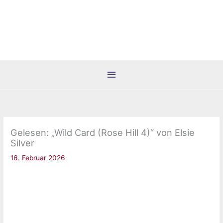
Zum
Inhalt
springen
Gelesen: „Wild Card (Rose Hill 4)“ von Elsie
Silver
16. Februar 2026