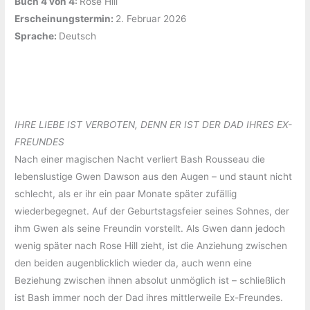
Buch 4 von 4:
‎Rose Hill
Erscheinungstermin:
‎2. Februar 2026
Sprache: ‎
Deutsch
IHRE LIEBE IST VERBOTEN, DENN ER IST DER DAD IHRES EX-
FREUNDES
Nach einer magischen Nacht verliert Bash Rousseau die
lebenslustige Gwen Dawson aus den Augen – und staunt nicht
schlecht, als er ihr ein paar Monate später zufällig
wiederbegegnet. Auf der Geburtstagsfeier seines Sohnes, der
ihm Gwen als seine Freundin vorstellt. Als Gwen dann jedoch
wenig später nach Rose Hill zieht, ist die Anziehung zwischen
den beiden augenblicklich wieder da, auch wenn eine
Beziehung zwischen ihnen absolut unmöglich ist – schließlich
ist Bash immer noch der Dad ihres mittlerweile Ex-Freundes.