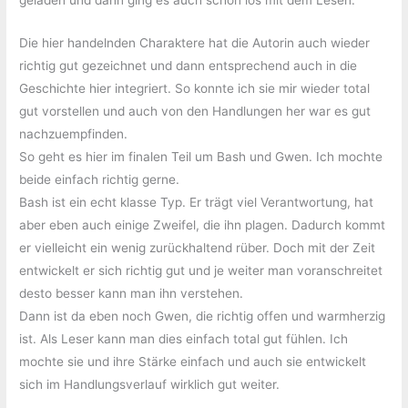
geladen und dann ging es auch schon los mit dem Lesen.
Die hier handelnden Charaktere hat die Autorin auch wieder
richtig gut gezeichnet und dann entsprechend auch in die
Geschichte hier integriert. So konnte ich sie mir wieder total
gut vorstellen und auch von den Handlungen her war es gut
nachzuempfinden.
So geht es hier im finalen Teil um Bash und Gwen. Ich mochte
beide einfach richtig gerne.
Bash ist ein echt klasse Typ. Er trägt viel Verantwortung, hat
aber eben auch einige Zweifel, die ihn plagen. Dadurch kommt
er vielleicht ein wenig zurückhaltend rüber. Doch mit der Zeit
entwickelt er sich richtig gut und je weiter man voranschreitet
desto besser kann man ihn verstehen.
Dann ist da eben noch Gwen, die richtig offen und warmherzig
ist. Als Leser kann man dies einfach total gut fühlen. Ich
mochte sie und ihre Stärke einfach und auch sie entwickelt
sich im Handlungsverlauf wirklich gut weiter.